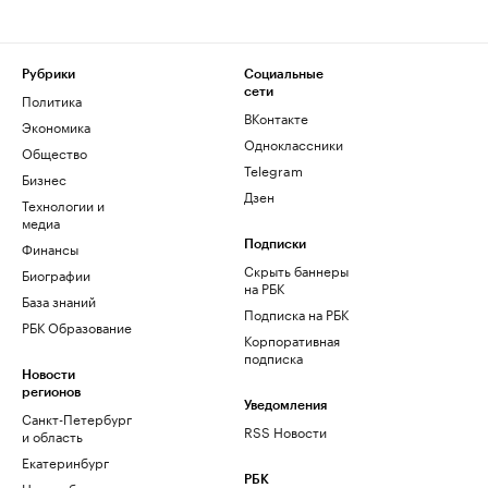
Рубрики
Социальные
сети
Политика
ВКонтакте
Экономика
Одноклассники
Общество
Telegram
Бизнес
Дзен
Технологии и
медиа
Финансы
Подписки
Скрыть баннеры
Биографии
на РБК
База знаний
Подписка на РБК
РБК Образование
Корпоративная
подписка
Новости
регионов
Уведомления
Санкт-Петербург
RSS Новости
и область
Екатеринбург
РБК
Новосибирск