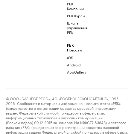
РБК
Компании
РБК Курсы
Школа
управления
РБК
РБК
Новости
iOS
Android
AppGallery
© ООО «БИЗНЕСПРЕСС», АО «РОСБИЗНЕСКОНСАЛТИНГ», 1995–
2026. Сообщения и материалы информационного агентства «РБК»
(свидетельство о регистрации средства массовой информации
выдано Федеральной службой по надзору в сфере связи,
информационных технологий и массовых коммуникаций
(Роскомнадзор) 09.12.2015 за номером ИА №ФС77-63848) и сетевого
издания «РБК» (свидетельство о регистрации средства массовой
информации выдано Федеральной службой по надзору в сфере связи,