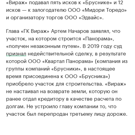
«Вираж» подавал пять исков к «Бруснике» и 12
исков — к залогодателю ООО «Мидори Торедо»
и организатору торгов ООО «Эдвайс».
Глава «ГК Вираж» Артем Начаров заявлял, что
участок, на котором строится «Панорама»,
«получен незаконным путем». В 2019 году суд
признал
недействительной сделку, в результате
которой ООО «Квартал Панорама» (компания из
группы компаний «Брусники», в настоящее
время присоединена к ООО «Брусника»)
приобрело участок для строительства. «Вираж»
не настаивал на возврате земли, которую он
ранее отдал кредитору в качестве расчета по
долгам. Не устроило главу компании то, что
участок был перепродан третьему лицу дороже.