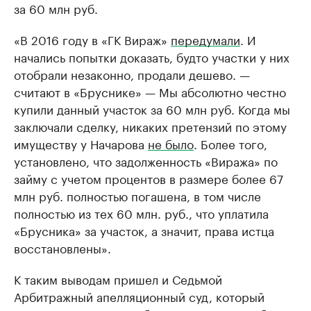
за 60 млн руб.
«В 2016 году в «ГК Вираж»
передумали
. И
начались попытки доказать, будто участки у них
отобрали незаконно, продали дешево. —
считают в «Бруснике» — Мы абсолютно честно
купили данный участок за 60 млн руб. Когда мы
заключали сделку, никаких претензий по этому
имуществу у Начарова
не было
. Более того,
установлено, что задолженность «Виража» по
займу с учетом процентов в размере более 67
млн руб. полностью погашена, в том числе
полностью из тех 60 млн. руб., что уплатила
«Брусника» за участок, а значит, права истца
восстановлены».
К таким выводам пришел и Седьмой
Арбитражный апелляционный суд, который