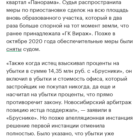
квартал «Панорама». Судья распространила
меры по приостановке сделок на всю площадь
вновь образованного участка, который в два
раза больше спорной на тот момент земли, что
ранее принадлежала «ГК Вираж». Позже в
октябре 2020 года обеспечительные меры были
сняты
судом.
«Также когда истец взыскивал проценты на
убытки в сумме 14,35 млн руб. с «Брусники», он
включил в убытки и стоимость офиса, который
застройщик не покупал никогда, да еще и
насчитал на убытки проценты, что прямо
противоречит закону. Новосибирский арбитраж
позицию истца поддержал», — заявили в
«Бруснике». Но позже апелляционная инстанция
решение первой инстанции отменила
полностью. Было указано, что убытки уже