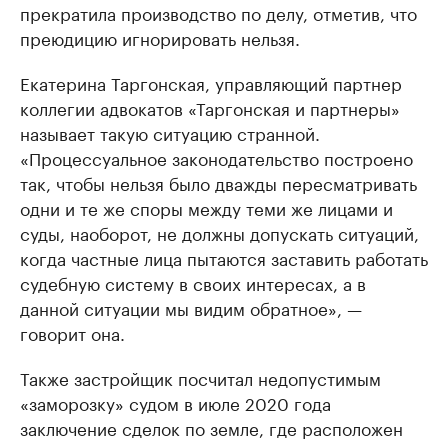
прекратила производство по делу, отметив, что
преюдицию игнорировать нельзя.
Екатерина Таргонская, управляющий партнер
коллегии адвокатов «Таргонская и партнеры»
называет такую ситуацию странной.
«Процессуальное законодательство построено
так, чтобы нельзя было дважды пересматривать
одни и те же споры между теми же лицами и
суды, наоборот, не должны допускать ситуаций,
когда частные лица пытаются заставить работать
судебную систему в своих интересах, а в
данной ситуации мы видим обратное», —
говорит она.
Также застройщик посчитал недопустимым
«заморозку» судом в июле 2020 года
заключение сделок по земле, где расположен