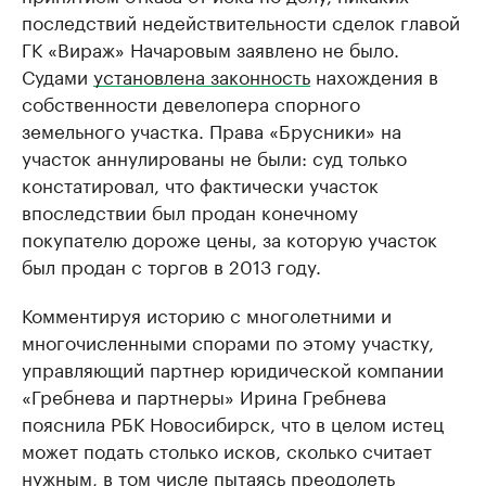
последствий недействительности сделок главой
ГК «Вираж» Начаровым заявлено не было.
Судами
установлена законность
нахождения в
собственности девелопера спорного
земельного участка. Права «Брусники» на
участок аннулированы не были: суд только
констатировал, что фактически участок
впоследствии был продан конечному
покупателю дороже цены, за которую участок
был продан с торгов в 2013 году.
Комментируя историю с многолетними и
многочисленными спорами по этому участку,
управляющий партнер юридической компании
«Гребнева и партнеры» Ирина Гребнева
пояснила РБК Новосибирск, что в целом истец
может подать столько исков, сколько считает
нужным, в том числе пытаясь преодолеть