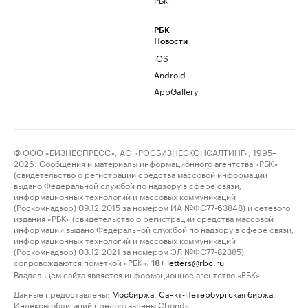
РБК
Новости
iOS
Android
AppGallery
© ООО «БИЗНЕСПРЕСС», АО «РОСБИЗНЕСКОНСАЛТИНГ», 1995–
2026. Сообщения и материалы информационного агентства «РБК»
(свидетельство о регистрации средства массовой информации
выдано Федеральной службой по надзору в сфере связи,
информационных технологий и массовых коммуникаций
(Роскомнадзор) 09.12.2015 за номером ИА №ФС77-63848) и сетевого
издания «РБК» (свидетельство о регистрации средства массовой
информации выдано Федеральной службой по надзору в сфере связи,
информационных технологий и массовых коммуникаций
(Роскомнадзор) 03.12.2021 за номером ЭЛ №ФС77-82385)
сопровождаются пометкой «РБК».
letters@rbc.ru
18+
Владельцем сайта является информационное агентство «РБК».
Данные предоставлены:
Мосбиржа
,
Санкт-Петербургская биржа
.
Индексы облигаций предоставлены Cbonds.