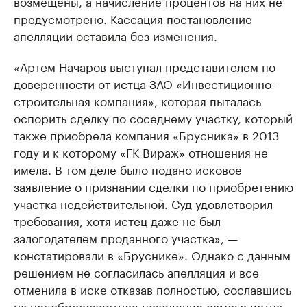
возмещены, а начисление процентов на них не
предусмотрено. Кассация постановление
апелляции
оставила
без изменения.
«Артем Начаров выступал представителем по
доверенности от истца ЗАО «Инвестиционно-
строительная компания», которая пыталась
оспорить сделку по соседнему участку, который
также приобрела компания «Брусника» в 2013
году и к которому «ГК Вираж» отношения не
имела. В том деле было подано исковое
заявление о признании сделки по приобретению
участка недействительной. Суд удовлетворил
требования, хотя истец даже не был
залогодателем проданного участка», —
констатировали в «Бруснике». Однако с данным
решением не согласилась апелляция и все
отменила в иске отказав полностью, сославшись
на недобросовестное поведение самого истца.