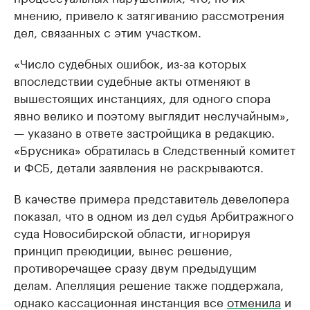
мнению, привело к затягиванию рассмотрения
дел, связанных с этим участком.
«Число судебных ошибок, из-за которых
впоследствии судебные акты отменяют в
вышестоящих инстанциях, для одного спора
явно велико и поэтому выглядит неслучайным»,
— указано в ответе застройщика в редакцию.
«Брусника» обратилась в Следственный комитет
и ФСБ, детали заявления не раскрываются.
В качестве примера представитель девелопера
показал, что в одном из дел судья Арбитражного
суда Новосибирской области, игнорируя
принцип преюдиции, вынес решение,
противоречащее сразу двум предыдущим
делам. Апелляция решение также поддержала,
однако кассационная инстанция все
отменила
и