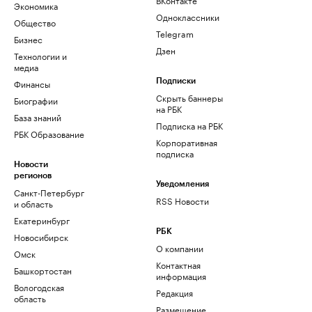
Экономика
Одноклассники
Общество
Telegram
Бизнес
Дзен
Технологии и
медиа
Финансы
Подписки
Скрыть баннеры
Биографии
на РБК
База знаний
Подписка на РБК
РБК Образование
Корпоративная
подписка
Новости
регионов
Уведомления
Санкт-Петербург
RSS Новости
и область
Екатеринбург
РБК
Новосибирск
О компании
Омск
Контактная
Башкортостан
информация
Вологодская
Редакция
область
Размещение