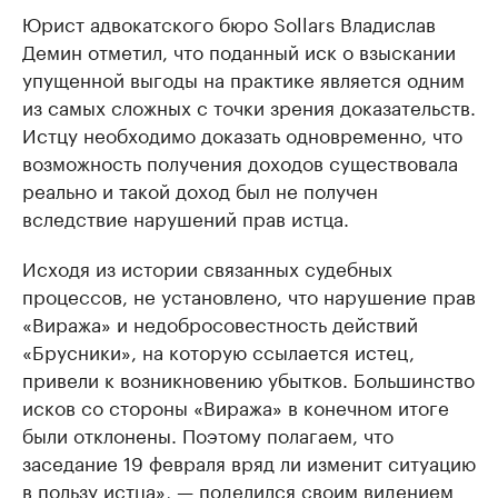
Юрист адвокатского бюро Sollars Владислав
Демин отметил, что поданный иск о взыскании
упущенной выгоды на практике является одним
из самых сложных с точки зрения доказательств.
Истцу необходимо доказать одновременно, что
возможность получения доходов существовала
реально и такой доход был не получен
вследствие нарушений прав истца.
Исходя из истории связанных судебных
процессов, не установлено, что нарушение прав
«Виража» и недобросовестность действий
«Брусники», на которую ссылается истец,
привели к возникновению убытков. Большинство
исков со стороны «Виража» в конечном итоге
были отклонены. Поэтому полагаем, что
заседание 19 февраля вряд ли изменит ситуацию
в пользу истца», — поделился своим видением