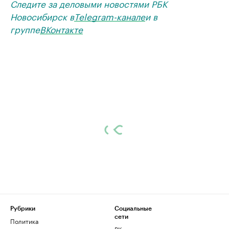
Следите за деловыми новостями РБК
Новосибирск в
Telegram-канале
и в
группе
ВКонтакте
Рубрики
Социальные
сети
Политика
ВКонтакте