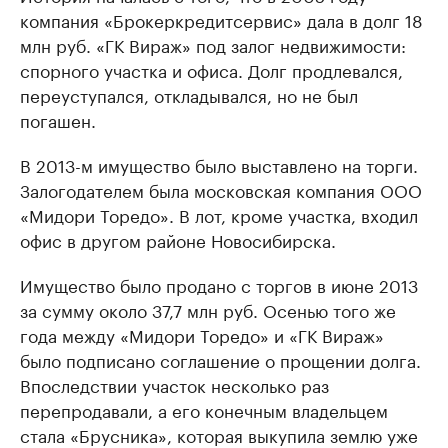
компания «Брокеркредитсервис» дала в долг 18
млн руб. «ГК Вираж» под залог недвижимости:
спорного участка и офиса. Долг продлевался,
переуступался, откладывался, но не был
погашен.
В 2013-м имущество было выставлено на торги.
Залогодателем была московская компания ООО
«Мидори Торедо». В лот, кроме участка, входил
офис в другом районе Новосибирска.
Имущество было продано с торгов в июне 2013
за сумму около 37,7 млн руб. Осенью того же
года между «Мидори Торедо» и «ГК Вираж»
было подписано соглашение о прощении долга.
Впоследствии участок несколько раз
перепродавали, а его конечным владельцем
стала «Брусника», которая выкупила землю уже