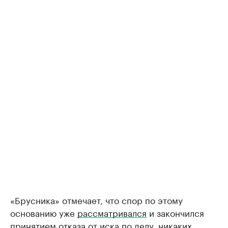
«Брусника» отмечает, что спор по этому
основанию уже
рассматривался
и закончился
принятием отказа от иска по делу, никаких