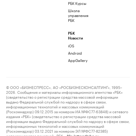
РБК Курсы
Школа
управления
РБК
РБК
Новости
iOS
Android
AppGallery
© ООО «БИЗНЕСПРЕСС», АО «РОСБИЗНЕСКОНСАЛТИНГ», 1995–
2026. Сообщения и материалы информационного агентства «РБК»
(свидетельство о регистрации средства массовой информации
выдано Федеральной службой по надзору в сфере связи,
информационных технологий и массовых коммуникаций
(Роскомнадзор) 09.12.2015 за номером ИА №ФС77-63848) и сетевого
издания «РБК» (свидетельство о регистрации средства массовой
информации выдано Федеральной службой по надзору в сфере связи,
информационных технологий и массовых коммуникаций
(Роскомнадзор) 03.12.2021 за номером ЭЛ №ФС77-82385)
сопровождаются пометкой «РБК».
letters@rbc.ru