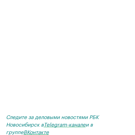
Следите за деловыми новостями РБК
Новосибирск в
Telegram-канале
и в
группе
ВКонтакте