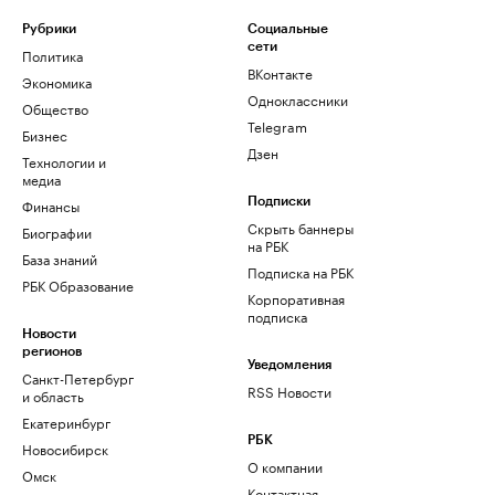
Рубрики
Социальные
сети
Политика
ВКонтакте
Экономика
Одноклассники
Общество
Telegram
Бизнес
Дзен
Технологии и
медиа
Финансы
Подписки
Скрыть баннеры
Биографии
на РБК
База знаний
Подписка на РБК
РБК Образование
Корпоративная
подписка
Новости
регионов
Уведомления
Санкт-Петербург
RSS Новости
и область
Екатеринбург
РБК
Новосибирск
О компании
Омск
Контактная