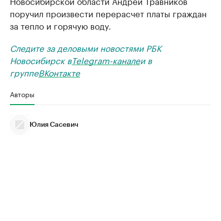
Новосибирской области Андрей Травников
поручил произвести перерасчет платы граждан
за тепло и горячую воду.
Следите за деловыми новостями РБК
Новосибирск в
Telegram-канале
и в
группе
ВКонтакте
Авторы
Юлия Сасевич