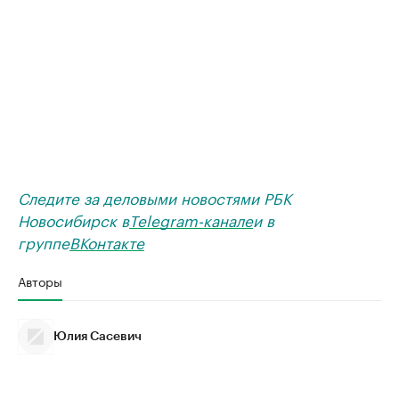
Следите за деловыми новостями РБК
Новосибирск в
Telegram-канале
и в
группе
ВКонтакте
Авторы
Юлия Сасевич