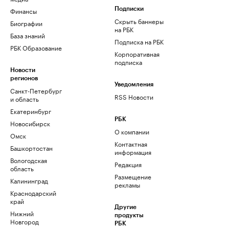
Финансы
Подписки
Скрыть баннеры
Биографии
на РБК
База знаний
Подписка на РБК
РБК Образование
Корпоративная
подписка
Новости
регионов
Уведомления
Санкт-Петербург
RSS Новости
и область
Екатеринбург
РБК
Новосибирск
О компании
Омск
Контактная
Башкортостан
информация
Вологодская
Редакция
область
Размещение
Калининград
рекламы
Краснодарский
край
Другие
Нижний
продукты
Новгород
РБК