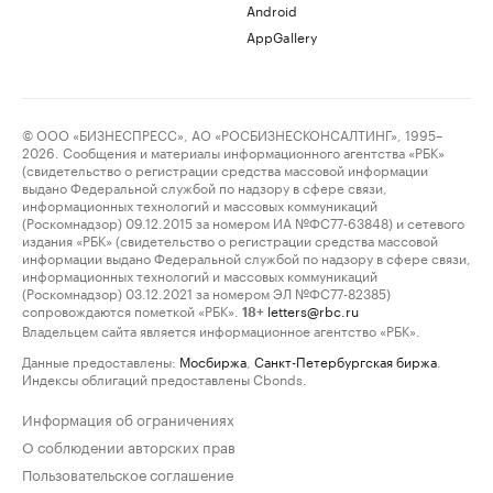
Android
AppGallery
© ООО «БИЗНЕСПРЕСС», АО «РОСБИЗНЕСКОНСАЛТИНГ», 1995–
2026. Сообщения и материалы информационного агентства «РБК»
(свидетельство о регистрации средства массовой информации
выдано Федеральной службой по надзору в сфере связи,
информационных технологий и массовых коммуникаций
(Роскомнадзор) 09.12.2015 за номером ИА №ФС77-63848) и сетевого
издания «РБК» (свидетельство о регистрации средства массовой
информации выдано Федеральной службой по надзору в сфере связи,
информационных технологий и массовых коммуникаций
(Роскомнадзор) 03.12.2021 за номером ЭЛ №ФС77-82385)
сопровождаются пометкой «РБК».
letters@rbc.ru
18+
Владельцем сайта является информационное агентство «РБК».
Данные предоставлены:
Мосбиржа
,
Санкт-Петербургская биржа
.
Индексы облигаций предоставлены Cbonds.
Информация об ограничениях
О соблюдении авторских прав
Пользовательское соглашение