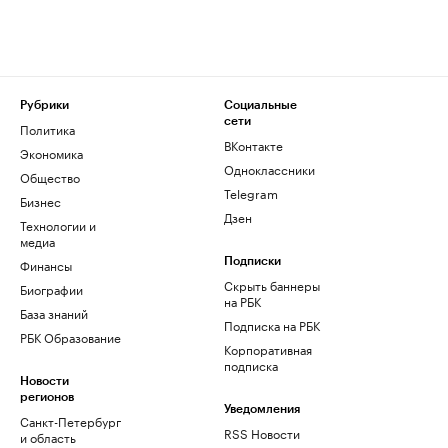
Рубрики
Социальные
сети
Политика
ВКонтакте
Экономика
Одноклассники
Общество
Telegram
Бизнес
Дзен
Технологии и
медиа
Финансы
Подписки
Скрыть баннеры
Биографии
на РБК
База знаний
Подписка на РБК
РБК Образование
Корпоративная
подписка
Новости
регионов
Уведомления
Санкт-Петербург
RSS Новости
и область