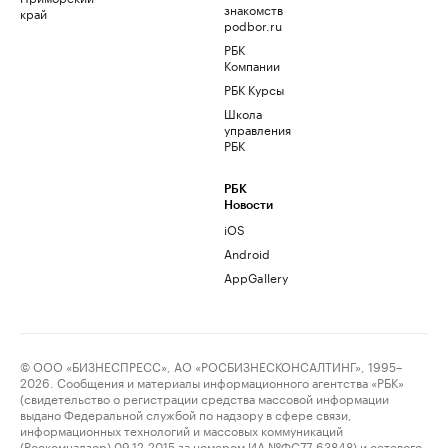
знакомств
край
podbor.ru
РБК
Компании
РБК Курсы
Школа
управления
РБК
РБК
Новости
iOS
Android
AppGallery
© ООО «БИЗНЕСПРЕСС», АО «РОСБИЗНЕСКОНСАЛТИНГ», 1995–
2026. Сообщения и материалы информационного агентства «РБК»
(свидетельство о регистрации средства массовой информации
выдано Федеральной службой по надзору в сфере связи,
информационных технологий и массовых коммуникаций
(Роскомнадзор) 09.12.2015 за номером ИА №ФС77-63848) и сетевого