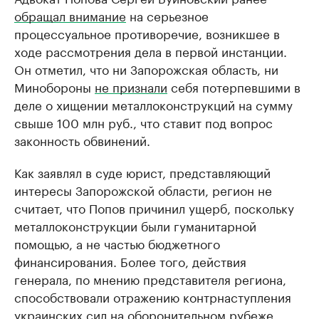
обращал внимание
на серьезное
процессуальное противоречие, возникшее в
ходе рассмотрения дела в первой инстанции.
Он отметил, что ни Запорожская область, ни
Минобороны
не признали
себя потерпевшими в
деле о хищении металлоконструкций на сумму
свыше 100 млн руб., что ставит под вопрос
законность обвинений.
Как заявлял в суде юрист, представляющий
интересы Запорожской области, регион не
считает, что Попов причинил ущерб, поскольку
металлоконструкции были гуманитарной
помощью, а не частью бюджетного
финансирования. Более того, действия
генерала, по мнению представителя региона,
способствовали отражению контрнаступления
украинских сил на оборонительном рубеже.