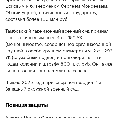
Цоковым и бизнесменом Сергеем Моисеевым.
Общий ущерб, причиненный государству,
составил более 100 млн руб.
Тамбовский гарнизонный военный суд признал
Попова виновным по ч. 4 ст. 159 УК
(мошенничество, совершенное организованной
группой в особо крупном размере) и ч. 2 ст. 292
УК (служебный подлог) и приговорил к пяти
годам колонии и штрафу 800 тыс. руб. Он также
лишен звания генерал-майора запаса.
В июле 2025 года приговор подтвердил 2-й
Западный окружной военный суд.
Позиция защиты
Адвокат Попова Сергей Буйновский ранее