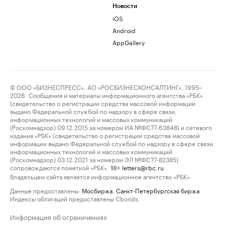
Новости
iOS
Android
AppGallery
© ООО «БИЗНЕСПРЕСС», АО «РОСБИЗНЕСКОНСАЛТИНГ», 1995–
2026. Сообщения и материалы информационного агентства «РБК»
(свидетельство о регистрации средства массовой информации
выдано Федеральной службой по надзору в сфере связи,
информационных технологий и массовых коммуникаций
(Роскомнадзор) 09.12.2015 за номером ИА №ФС77-63848) и сетевого
издания «РБК» (свидетельство о регистрации средства массовой
информации выдано Федеральной службой по надзору в сфере связи,
информационных технологий и массовых коммуникаций
(Роскомнадзор) 03.12.2021 за номером ЭЛ №ФС77-82385)
сопровождаются пометкой «РБК».
letters@rbc.ru
18+
Владельцем сайта является информационное агентство «РБК».
Данные предоставлены:
Мосбиржа
,
Санкт-Петербургская биржа
.
Индексы облигаций предоставлены Cbonds.
Информация об ограничениях