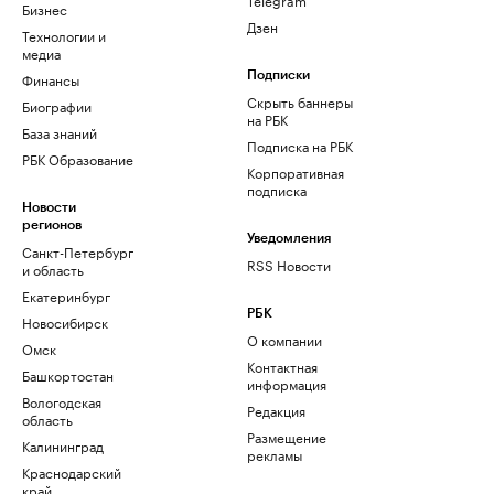
Бизнес
Дзен
Технологии и
медиа
Финансы
Подписки
Скрыть баннеры
Биографии
на РБК
База знаний
Подписка на РБК
РБК Образование
Корпоративная
подписка
Новости
регионов
Уведомления
Санкт-Петербург
RSS Новости
и область
Екатеринбург
РБК
Новосибирск
О компании
Омск
Контактная
Башкортостан
информация
Вологодская
Редакция
область
Размещение
Калининград
рекламы
Краснодарский
край