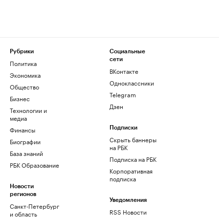
Рубрики
Социальные
сети
Политика
ВКонтакте
Экономика
Одноклассники
Общество
Telegram
Бизнес
Дзен
Технологии и
медиа
Финансы
Подписки
Скрыть баннеры
Биографии
на РБК
База знаний
Подписка на РБК
РБК Образование
Корпоративная
подписка
Новости
регионов
Уведомления
Санкт-Петербург
RSS Новости
и область