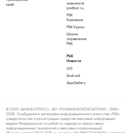
знакомств
край
podbor.ru
РБК
Компании
РБК Курсы
Школа
управления
РБК
РБК
Новости
iOS
Android
AppGallery
© ООО «БИЗНЕСПРЕСС», АО «РОСБИЗНЕСКОНСАЛТИНГ», 1995–
2026. Сообщения и материалы информационного агентства «РБК»
(свидетельство о регистрации средства массовой информации
выдано Федеральной службой по надзору в сфере связи,
информационных технологий и массовых коммуникаций
(Роскомнадзор) 09.12.2015 за номером ИА №ФС77-63848) и сетевого