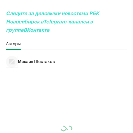
Следите за деловыми новостями РБК
Новосибирск в
Telegram-канале
и в
группе
ВКонтакте
Авторы
Михаил Шестаков