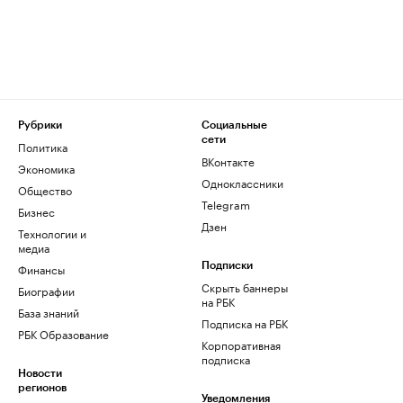
Рубрики
Социальные
сети
Политика
ВКонтакте
Экономика
Одноклассники
Общество
Telegram
Бизнес
Дзен
Технологии и
медиа
Финансы
Подписки
Скрыть баннеры
Биографии
на РБК
База знаний
Подписка на РБК
РБК Образование
Корпоративная
подписка
Новости
регионов
Уведомления