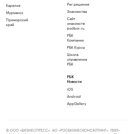
Рег.решения
Карелия
Знакомства
Мурманск
Сайт
Приморский
знакомств
край
podbor.ru
РБК
Компании
РБК Курсы
Школа
управления
РБК
РБК
Новости
iOS
Android
AppGallery
© ООО «БИЗНЕСПРЕСС», АО «РОСБИЗНЕСКОНСАЛТИНГ», 1995–