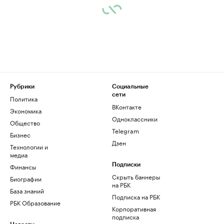
Рубрики
Социальные
сети
Политика
ВКонтакте
Экономика
Одноклассники
Общество
Telegram
Бизнес
Дзен
Технологии и
медиа
Финансы
Подписки
Скрыть баннеры
Биографии
на РБК
База знаний
Подписка на РБК
РБК Образование
Корпоративная
подписка