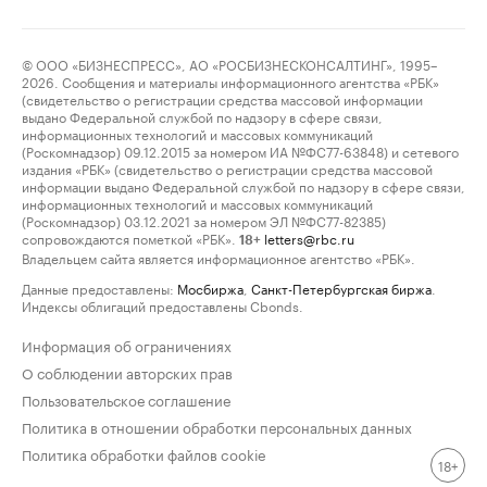
© ООО «БИЗНЕСПРЕСС», АО «РОСБИЗНЕСКОНСАЛТИНГ», 1995–
2026. Сообщения и материалы информационного агентства «РБК»
(свидетельство о регистрации средства массовой информации
выдано Федеральной службой по надзору в сфере связи,
информационных технологий и массовых коммуникаций
(Роскомнадзор) 09.12.2015 за номером ИА №ФС77-63848) и сетевого
издания «РБК» (свидетельство о регистрации средства массовой
информации выдано Федеральной службой по надзору в сфере связи,
информационных технологий и массовых коммуникаций
(Роскомнадзор) 03.12.2021 за номером ЭЛ №ФС77-82385)
сопровождаются пометкой «РБК».
letters@rbc.ru
18+
Владельцем сайта является информационное агентство «РБК».
Данные предоставлены:
Мосбиржа
,
Санкт-Петербургская биржа
.
Индексы облигаций предоставлены Cbonds.
Информация об ограничениях
О соблюдении авторских прав
Пользовательское соглашение
Политика в отношении обработки персональных данных
Политика обработки файлов cookie
18+