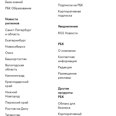
База знаний
Подписка на РБК
РБК Образование
Корпоративная
подписка
Новости
регионов
Уведомления
Санкт-Петербург
RSS Новости
и область
Екатеринбург
РБК
Новосибирск
О компании
Омск
Контактная
Башкортостан
информация
Вологодская
Редакция
область
Размещение
Калининград
рекламы
Краснодарский
край
Другие
Нижний
продукты
Новгород
РБК
Пермский край
Облако для
бизнеса
Ростов-на-Дону
Корпоративный
Татарстан