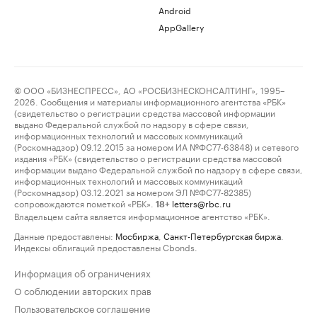
Android
AppGallery
© ООО «БИЗНЕСПРЕСС», АО «РОСБИЗНЕСКОНСАЛТИНГ», 1995–
2026. Сообщения и материалы информационного агентства «РБК»
(свидетельство о регистрации средства массовой информации
выдано Федеральной службой по надзору в сфере связи,
информационных технологий и массовых коммуникаций
(Роскомнадзор) 09.12.2015 за номером ИА №ФС77-63848) и сетевого
издания «РБК» (свидетельство о регистрации средства массовой
информации выдано Федеральной службой по надзору в сфере связи,
информационных технологий и массовых коммуникаций
(Роскомнадзор) 03.12.2021 за номером ЭЛ №ФС77-82385)
сопровождаются пометкой «РБК».
letters@rbc.ru
18+
Владельцем сайта является информационное агентство «РБК».
Данные предоставлены:
Мосбиржа
,
Санкт-Петербургская биржа
.
Индексы облигаций предоставлены Cbonds.
Информация об ограничениях
О соблюдении авторских прав
Пользовательское соглашение