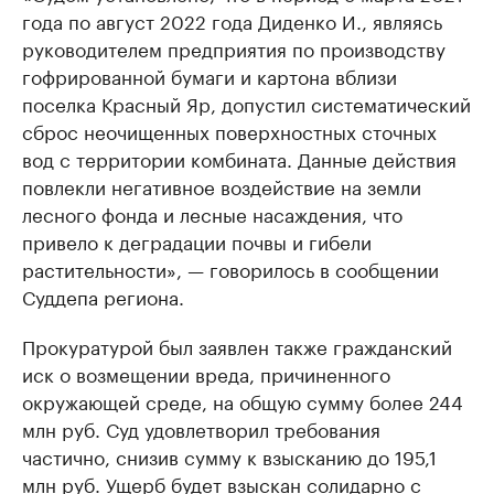
года по август 2022 года Диденко И., являясь
руководителем предприятия по производству
гофрированной бумаги и картона вблизи
поселка Красный Яр, допустил систематический
сброс неочищенных поверхностных сточных
вод с территории комбината. Данные действия
повлекли негативное воздействие на земли
лесного фонда и лесные насаждения, что
привело к деградации почвы и гибели
растительности», — говорилось в сообщении
Суддепа региона.
Прокуратурой был заявлен также гражданский
иск о возмещении вреда, причиненного
окружающей среде, на общую сумму более 244
млн руб. Суд удовлетворил требования
частично, снизив сумму к взысканию до 195,1
млн руб. Ущерб будет взыскан солидарно с