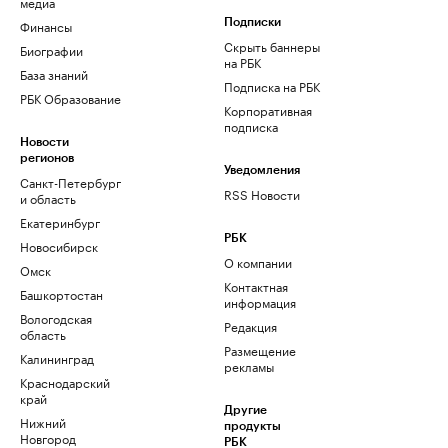
медиа
Финансы
Подписки
Скрыть баннеры
Биографии
на РБК
База знаний
Подписка на РБК
РБК Образование
Корпоративная
подписка
Новости
регионов
Уведомления
Санкт-Петербург
RSS Новости
и область
Екатеринбург
РБК
Новосибирск
О компании
Омск
Контактная
Башкортостан
информация
Вологодская
Редакция
область
Размещение
Калининград
рекламы
Краснодарский
край
Другие
Нижний
продукты
Новгород
РБК