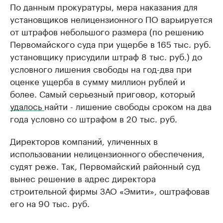
По данным прокуратуры, мера наказания для
установщиков нелицензионного ПО варьируется
от штрафов небольшого размера (по решению
Первомайского суда при ущербе в 165 тыс. руб.
установщику присудили штраф 8 тыс. руб.) до
условного лишения свободы на год-два при
оценке ущерба в сумму миллион рублей и
более. Самый серьезный приговор, который
удалось
найти - лишение свободы сроком на два
года условно со штрафом в 20 тыс. руб.
Директоров компаний, уличенных в
использовании нелицензионного обеспечения,
судят реже. Так, Первомайский районный суд
вынес решение в адрес директора
строительной фирмы ЗАО «Эмити», оштрафовав
его на 90 тыс. руб.