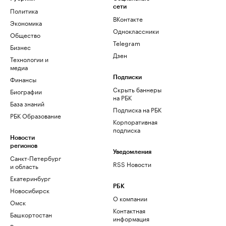
сети
Политика
ВКонтакте
Экономика
Одноклассники
Общество
Telegram
Бизнес
Дзен
Технологии и
медиа
Финансы
Подписки
Скрыть баннеры
Биографии
на РБК
База знаний
Подписка на РБК
РБК Образование
Корпоративная
подписка
Новости
регионов
Уведомления
Санкт-Петербург
RSS Новости
и область
Екатеринбург
РБК
Новосибирск
О компании
Омск
Контактная
Башкортостан
информация