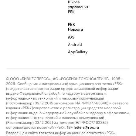
Школа
управления
РБК
РБК
Новости
iOS
Android
AppGallery
© ООО «БИЗНЕСПРЕСС», АО «РОСБИЗНЕСКОНСАЛТИНГ», 1995–
2026. Сообщения и материалы информационного агентства «РБК»
(свидетельство о регистрации средства массовой информации
выдано Федеральной службой по надзору в сфере связи,
информационных технологий и массовых коммуникаций
(Роскомнадзор) 09.12.2015 за номером ИА №ФС77-63848) и сетевого
издания «РБК» (свидетельство о регистрации средства массовой
информации выдано Федеральной службой по надзору в сфере связи,
информационных технологий и массовых коммуникаций
(Роскомнадзор) 03.12.2021 за номером ЭЛ №ФС77-82385)
сопровождаются пометкой «РБК».
letters@rbc.ru
18+
Владельцем сайта является информационное агентство «РБК».