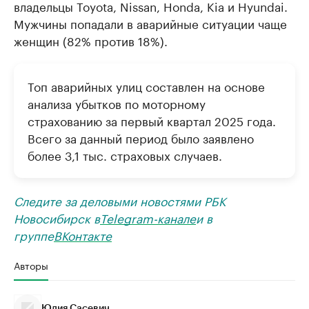
владельцы Toyota, Nissan, Honda, Kia и Hyundai.
Мужчины попадали в аварийные ситуации чаще
женщин (82% против 18%).
Топ аварийных улиц составлен на основе
анализа убытков по моторному
страхованию за первый квартал 2025 года.
Всего за данный период было заявлено
более 3,1 тыс. страховых случаев.
Следите за деловыми новостями РБК
Новосибирск в
Telegram-канале
и в
группе
ВКонтакте
Авторы
Юлия Сасевич