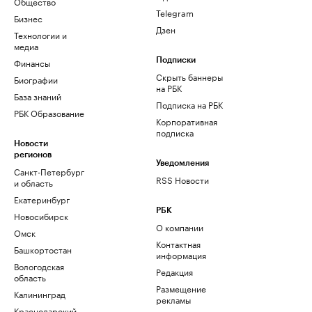
Общество
Telegram
Бизнес
Дзен
Технологии и
медиа
Финансы
Подписки
Скрыть баннеры
Биографии
на РБК
База знаний
Подписка на РБК
РБК Образование
Корпоративная
подписка
Новости
регионов
Уведомления
Санкт-Петербург
RSS Новости
и область
Екатеринбург
РБК
Новосибирск
О компании
Омск
Контактная
Башкортостан
информация
Вологодская
Редакция
область
Размещение
Калининград
рекламы
Краснодарский