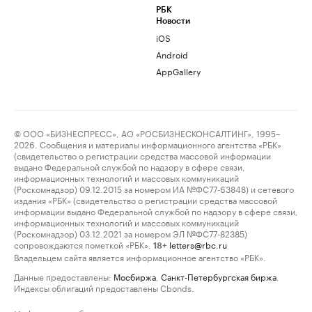
РБК
Новости
iOS
Android
AppGallery
© ООО «БИЗНЕСПРЕСС», АО «РОСБИЗНЕСКОНСАЛТИНГ», 1995–
2026. Сообщения и материалы информационного агентства «РБК»
(свидетельство о регистрации средства массовой информации
выдано Федеральной службой по надзору в сфере связи,
информационных технологий и массовых коммуникаций
(Роскомнадзор) 09.12.2015 за номером ИА №ФС77-63848) и сетевого
издания «РБК» (свидетельство о регистрации средства массовой
информации выдано Федеральной службой по надзору в сфере связи,
информационных технологий и массовых коммуникаций
(Роскомнадзор) 03.12.2021 за номером ЭЛ №ФС77-82385)
сопровождаются пометкой «РБК».
letters@rbc.ru
18+
Владельцем сайта является информационное агентство «РБК».
Данные предоставлены:
Мосбиржа
,
Санкт-Петербургская биржа
.
Индексы облигаций предоставлены Cbonds.