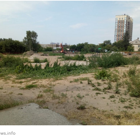
ws.info