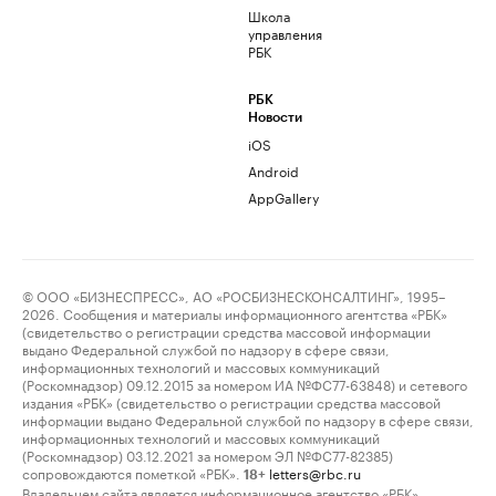
Школа
управления
РБК
РБК
Новости
iOS
Android
AppGallery
© ООО «БИЗНЕСПРЕСС», АО «РОСБИЗНЕСКОНСАЛТИНГ», 1995–
2026. Сообщения и материалы информационного агентства «РБК»
(свидетельство о регистрации средства массовой информации
выдано Федеральной службой по надзору в сфере связи,
информационных технологий и массовых коммуникаций
(Роскомнадзор) 09.12.2015 за номером ИА №ФС77-63848) и сетевого
издания «РБК» (свидетельство о регистрации средства массовой
информации выдано Федеральной службой по надзору в сфере связи,
информационных технологий и массовых коммуникаций
(Роскомнадзор) 03.12.2021 за номером ЭЛ №ФС77-82385)
сопровождаются пометкой «РБК».
letters@rbc.ru
18+
Владельцем сайта является информационное агентство «РБК».