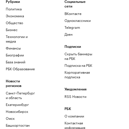
Рубрики
Социальные
сети
Политика
ВКонтакте
Экономика
Одноклассники
Общество
Telegram
Бизнес
Дзен
Технологии и
медиа
Финансы
Подписки
Скрыть баннеры
Биографии
на РБК
База знаний
Подписка на РБК
РБК Образование
Корпоративная
подписка
Новости
регионов
Уведомления
Санкт-Петербург
RSS Новости
и область
Екатеринбург
РБК
Новосибирск
О компании
Омск
Контактная
Башкортостан
информация