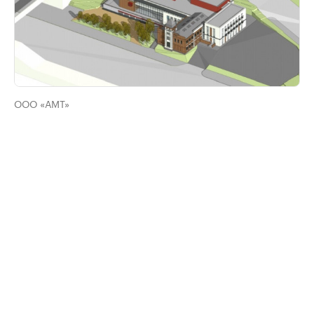
ООО «АМТ»