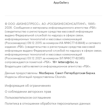
AppGallery
© ООО «БИЗНЕСПРЕСС», АО «РОСБИЗНЕСКОНСАЛТИНГ», 1995–
2026. Сообщения и материалы информационного агентства «РБК»
(свидетельство о регистрации средства массовой информации
выдано Федеральной службой по надзору в сфере связи,
информационных технологий и массовых коммуникаций
(Роскомнадзор) 09.12.2015 за номером ИА №ФС77-63848) и сетевого
издания «РБК» (свидетельство о регистрации средства массовой
информации выдано Федеральной службой по надзору в сфере связи,
информационных технологий и массовых коммуникаций
(Роскомнадзор) 03.12.2021 за номером ЭЛ №ФС77-82385)
сопровождаются пометкой «РБК».
letters@rbc.ru
18+
Владельцем сайта является информационное агентство «РБК».
Данные предоставлены:
Мосбиржа
,
Санкт-Петербургская биржа
.
Индексы облигаций предоставлены Cbonds.
Информация об ограничениях
О соблюдении авторских прав
Пользовательское соглашение
Политика в отношении обработки персональных данных