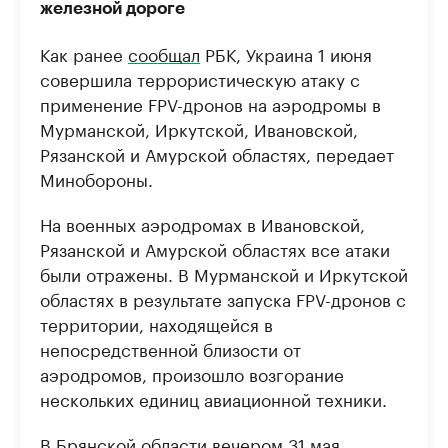
железной дороге
Как ранее
сообщал
РБК, Украина 1 июня
совершила террористическую атаку с
применение FPV-дронов на аэродромы в
Мурманской, Иркутской, Ивановской,
Рязанской и Амурской областях, передает
Минобороны.
На военных аэродромах в Ивановской,
Рязанской и Амурской областях все атаки
были отражены. В Мурманской и Иркутской
областях в результате запуска FPV-дронов с
территории, находящейся в
непосредственной близости от
аэродромов, произошло возгорание
нескольких единиц авиационной техники.
В Брянской области вечером 31 мая