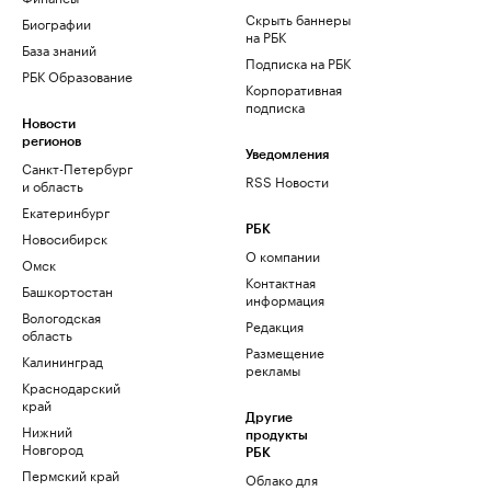
Скрыть баннеры
Биографии
на РБК
База знаний
Подписка на РБК
РБК Образование
Корпоративная
подписка
Новости
регионов
Уведомления
Санкт-Петербург
RSS Новости
и область
Екатеринбург
РБК
Новосибирск
О компании
Омск
Контактная
Башкортостан
информация
Вологодская
Редакция
область
Размещение
Калининград
рекламы
Краснодарский
край
Другие
Нижний
продукты
Новгород
РБК
Пермский край
Облако для