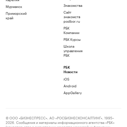
Знакомства
Мурманск
Сайт
Приморский
знакомств
край
podbor.ru
РБК
Компании
РБК Курсы
Школа
управления
РБК
РБК
Новости
iOS
Android
AppGallery
© ООО «БИЗНЕСПРЕСС», АО «РОСБИЗНЕСКОНСАЛТИНГ», 1995–
2026. Сообщения и материалы информационного агентства «РБК»
(свидетельство о регистрации средства массовой информации