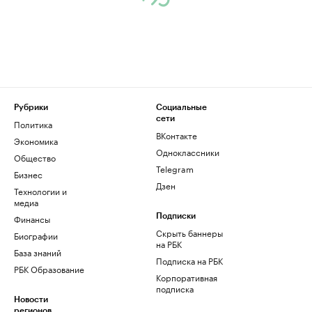
Рубрики
Социальные
сети
Политика
ВКонтакте
Экономика
Одноклассники
Общество
Telegram
Бизнес
Дзен
Технологии и
медиа
Финансы
Подписки
Скрыть баннеры
Биографии
на РБК
База знаний
Подписка на РБК
РБК Образование
Корпоративная
подписка
Новости
регионов