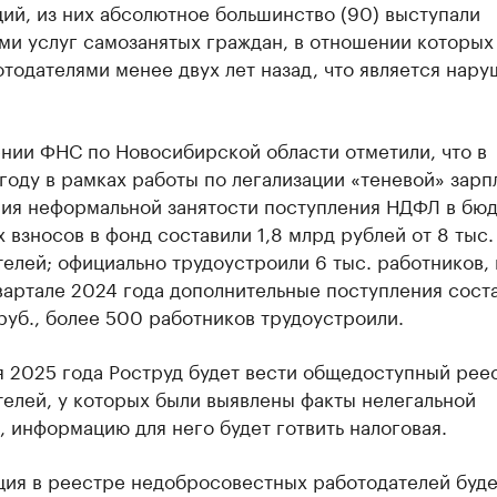
ий, из них абсолютное большинство (90) выступали
ми услуг самозанятых граждан, в отношении которых
тодателями менее двух лет назад, что является нар
нии ФНС по Новосибирской области отметили, что в
оду в рамках работы по легализации «теневой» зарп
ия неформальной занятости поступления НДФЛ в бюд
 взносов в фонд составили 1,8 млрд рублей от 8 тыс.
елей; официально трудоустроили 6 тыс. работников, 
вартале 2024 года дополнительные поступления сост
руб., более 500 работников трудоустроили.
я 2025 года Роструд будет вести общедоступный рее
елей, у которых были выявлены факты нелегальной
, информацию для него будет готвить налоговая.
ия в реестре недобросовестных работодателей буде