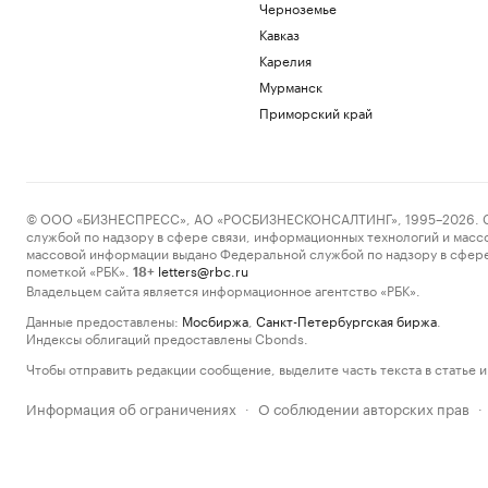
Черноземье
Кавказ
Карелия
Мурманск
Приморский край
© ООО «БИЗНЕСПРЕСС», АО «РОСБИЗНЕСКОНСАЛТИНГ», 1995–2026. Сообщ
службой по надзору в сфере связи, информационных технологий и масс
массовой информации выдано Федеральной службой по надзору в сфере
пометкой «РБК».
letters@rbc.ru
18+
Владельцем сайта является информационное агентство «РБК».
Данные предоставлены:
Мосбиржа
,
Санкт-Петербургская биржа
.
Индексы облигаций предоставлены Cbonds.
Чтобы отправить редакции сообщение, выделите часть текста в статье и 
Информация об ограничениях
О соблюдении авторских прав
·
·