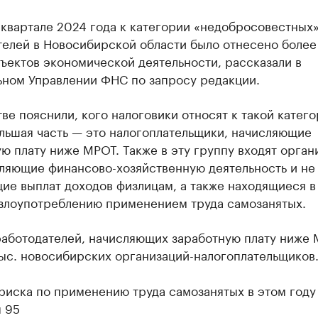
 квартале 2024 года к категории «недобросовестных
елей в Новосибирской области было отнесено более
ъектов экономической деятельности, рассказали в
ьном Управлении ФНС по запросу редакции.
ве пояснили, кого налоговики относят к такой катег
льшая часть — это налогоплательщики, начисляющие
ю плату ниже МРОТ. Также в эту группу входят орган
ляющие финансово-хозяйственную деятельность и не
ие выплат доходов физлицам, а также находящиеся в
 злоупотреблению применением труда самозанятых.
работодателей, начисляющих заработную плату ниже 
тыс. новосибирских организаций-налогоплательщиков
риска по применению труда самозанятых в этом году
 95