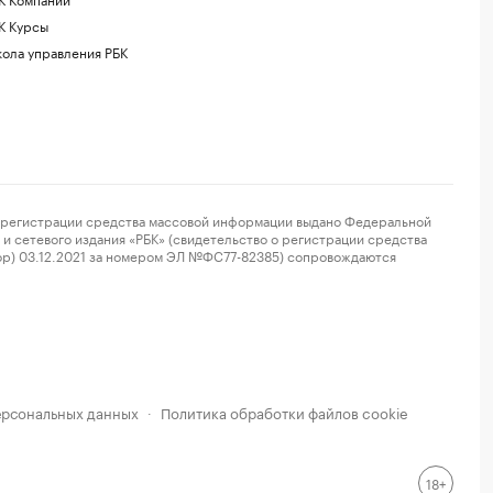
К Курсы
ола управления РБК
регистрации средства массовой информации выдано Федеральной
и сетевого издания «РБК» (свидетельство о регистрации средства
ор) 03.12.2021 за номером ЭЛ №ФС77-82385) сопровождаются
ерсональных данных
Политика обработки файлов cookie
·
18+