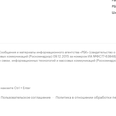
РБ
Шк
ения и материалы информационного агентства «РБК» (свидетельство о 
овых коммуникаций (Роскомнадзор) 09.12.2015 за номером ИА №ФС77-63848) 
 связи, информационных технологий и массовых коммуникаций (Роскомнадз
нажмите Ctrl + Enter
Пользовательское соглашение
Политика в отношении обработки п
·