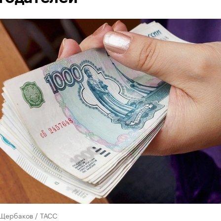
 Щербаков / ТАСС