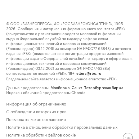
© ООО «БИЗНЕСПРЕСС», АО «РОСБИЗНЕСКОНСАЛТИНГ», 1995–
2026. Сообщения и материалы информационного агентства «РБК»
(свидетельство о регистрации средства массовой информации
выдано Федеральной службой по надзору в сфере связи,
информационных технологий и массовых коммуникаций
(Роскомнадзор) 09.12.2015 за номером ИА №ФС77-63848) и сетевого
издания «РБК» (свидетельство о регистрации средства массовой
информации выдано Федеральной службой по надзору в сфере связи,
информационных технологий и массовых коммуникаций
(Роскомнадзор) 03.12.2021 за номером ЭЛ №ФС77-82385)
сопровождаются пометкой «РБК».
letters@rbc.ru
18+
Владельцем сайта является информационное агентство «РБК».
Данные предоставлены:
Мосбиржа
,
Санкт-Петербургская биржа
.
Индексы облигаций предоставлены Cbonds.
Информация об ограничениях
О соблюдении авторских прав
Пользовательское соглашение
Политика в отношении обработки персональных данных
Политика обработки файлов cookie
18+