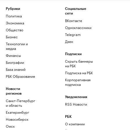
Рубрики
Социальные
сети
Политика
ВКонтакте
Экономика
Одноклассники
Общество
Telegram
Бизнес
Дзен
Технологии и
медиа
Финансы
Подписки
Скрыть баннеры
Биографии
на РБК
База знаний
Подписка на РБК
РБК Образование
Корпоративная
подписка
Новости
регионов
Уведомления
Санкт-Петербург
RSS Новости
и область
Екатеринбург
РБК
Новосибирск
О компании
Омск