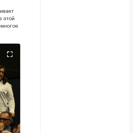
ивает
в этой
 многое