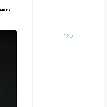
мь из