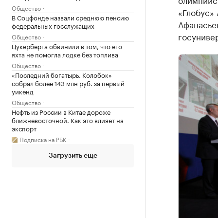
Общество
«Глобус»
В Соцфонде назвали среднюю пенсию
Афанасье
федеральных госслужащих
госуниве
Общество
Цукерберга обвинили в том, что его
яхта не помогла лодке без топлива
Общество
«Последний богатырь. Колобок»
собрал более 143 млн руб. за первый
уикенд
Общество
Нефть из России в Китае дороже
ближневосточной. Как это влияет на
экспорт
Подписка на РБК
Загрузить еще