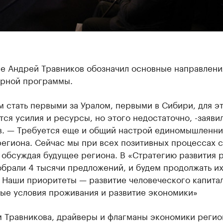
че Андрей Травников обозначил основные направлени
рной программы.
 стать первыми за Уралом, первыми в Сибири, для э
ся усилия и ресурсы, но этого недостаточно, -заяви
в. — Требуется еще и общий настрой единомышленни
егиона. Сейчас мы при всех позитивных процессах с
 обсуждая будущее региона. В «Стратегию развития 
брали 4 тысячи предложений, и будем продолжать и
 Наши приоритеты — развитие человеческого капитал
ые условия проживания и развитие экономики»
м Травникова, драйверы и флагманы экономики регио