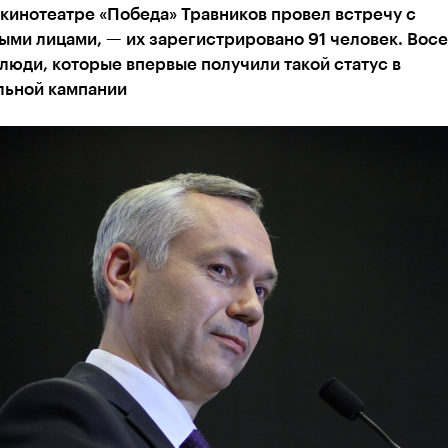
 кинотеатре «Победа» Травников провел встречу с
ми лицами, — их зарегистрировано 91 человек. Восе
люди, которые впервые получили такой статус в
льной кампании