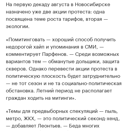
На первую декаду августа в Новосибирске
назначено уже две акции протеста: одна
посвящена теме роста тарифов, вторая —
экологии.
«Помитинговать — хороший способ получить
недорогой хайп и упоминания в СМИ, —
комментирует Парфенов. — Среди возможных
вариантов тем — обманутые дольщики, защита
скверов. Однако перевести акции протеста в
политическую плоскость будет затруднительно
— не тот сезон и не та социально-политическая
обстановка. Летний период не располагает
граждан ходить на митинги».
«Темы для предвыборных спекуляций — пыль,
метро, ЖКХ, — это политический секонд-хенд,
— добавляет Леонтьев. — Беда многих