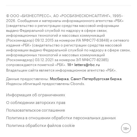
© ООО «БИЗНЕСПРЕСС», АО «РОСБИЗНЕСКОНСАЛТИНГ», 1995–
2026. Сообщения и материалы информационного агентства «РБК»
(свидетельство о регистрации средства массовой информации
выдано Федеральной службой по надзору в сфере связи,
информационных технологий и массовых коммуникаций
(Роскомнадзор) 09.12.2015 за номером ИА №ФС77-63848) и сетевого
издания «РБК» (свидетельство о регистрации средства массовой
информации выдано Федеральной службой по надзору в сфере связи,
информационных технологий и массовых коммуникаций
(Роскомнадзор) 03.12.2021 за номером ЭЛ №ФС77-82385)
сопровождаются пометкой «РБК».
letters@rbc.ru
18+
Владельцем сайта является информационное агентство «РБК».
Данные предоставлены:
Мосбиржа
,
Санкт-Петербургская биржа
.
Индексы облигаций предоставлены Cbonds.
Информация об ограничениях
О соблюдении авторских прав
Пользовательское соглашение
Политика в отношении обработки персональных данных
Политика обработки файлов cookie
18+