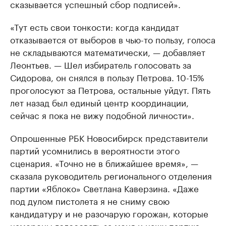
сказывается успешный сбор подписей».
«Тут есть свои тонкости: когда кандидат
отказывается от выборов в чью-то пользу, голоса
не складываются математически, — добавляет
Леонтьев. — Шел избиратель голосовать за
Сидорова, он снялся в пользу Петрова. 10-15%
проголосуют за Петрова, остальные уйдут. Пять
лет назад был единый центр координации,
сейчас я пока не вижу подобной личности».
Опрошенные РБК Новосибирск представители
партий усомнились в вероятности этого
сценария. «Точно не в ближайшее время», —
сказала руководитель регионального отделения
партии «Яблоко» Светлана Каверзина. «Даже
под дулом пистолета я не сниму свою
кандидатуру и не разочарую горожан, которые
намерены голосовать за меня и нашу партию»,