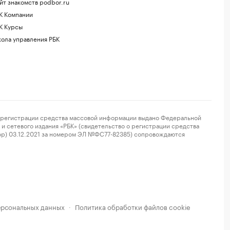
йт знакомств podbor.ru
К Компании
К Курсы
ола управления РБК
регистрации средства массовой информации выдано Федеральной
и сетевого издания «РБК» (свидетельство о регистрации средства
ор) 03.12.2021 за номером ЭЛ №ФС77-82385) сопровождаются
ерсональных данных
Политика обработки файлов cookie
·