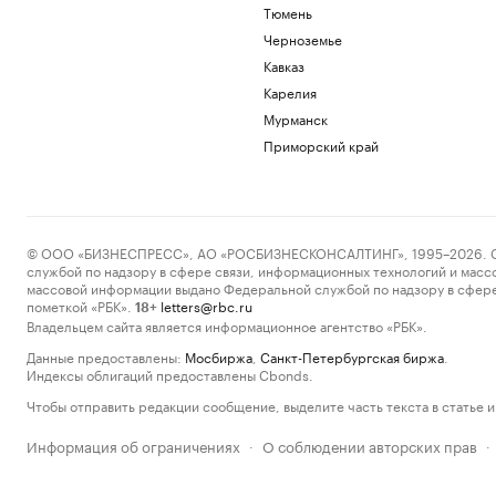
Тюмень
Черноземье
Кавказ
Карелия
Мурманск
Приморский край
© ООО «БИЗНЕСПРЕСС», АО «РОСБИЗНЕСКОНСАЛТИНГ», 1995–2026. Сообщ
службой по надзору в сфере связи, информационных технологий и масс
массовой информации выдано Федеральной службой по надзору в сфере
пометкой «РБК».
letters@rbc.ru
18+
Владельцем сайта является информационное агентство «РБК».
Данные предоставлены:
Мосбиржа
,
Санкт-Петербургская биржа
.
Индексы облигаций предоставлены Cbonds.
Чтобы отправить редакции сообщение, выделите часть текста в статье и 
Информация об ограничениях
О соблюдении авторских прав
·
·