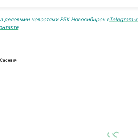
за деловыми новостями РБК Новосибирск в
Telegram-к
онтакте
Сасевич