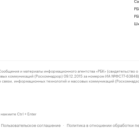
Са
РБ
РБ
Шк
ения и материалы информационного агентства «РБК» (свидетельство о 
овых коммуникаций (Роскомнадзор) 09.12.2015 за номером ИА №ФС77-63848) 
 связи, информационных технологий и массовых коммуникаций (Роскомнадз
нажмите Ctrl + Enter
Пользовательское соглашение
Политика в отношении обработки п
·