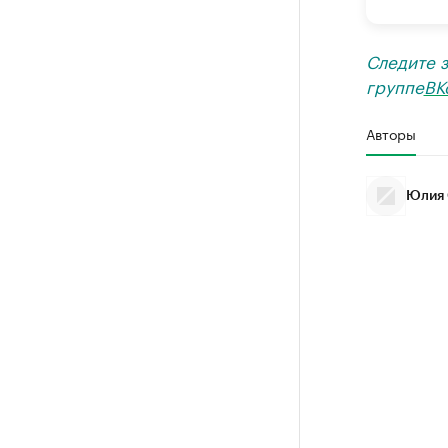
Следите 
группе
ВК
Авторы
Юлия 