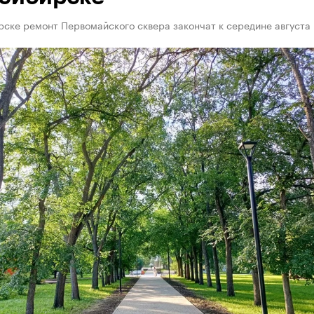
ске ремонт Первомайского сквера закончат к середине августа