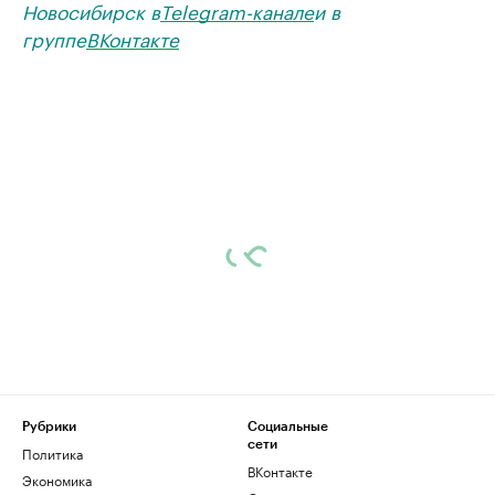
Новосибирск в
Telegram-канале
и в
группе
ВКонтакте
Рубрики
Социальные
сети
Политика
ВКонтакте
Экономика