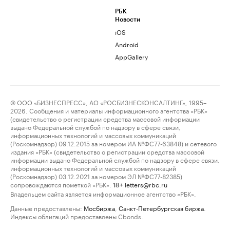
РБК
Новости
iOS
Android
AppGallery
© ООО «БИЗНЕСПРЕСС», АО «РОСБИЗНЕСКОНСАЛТИНГ», 1995–
2026. Сообщения и материалы информационного агентства «РБК»
(свидетельство о регистрации средства массовой информации
выдано Федеральной службой по надзору в сфере связи,
информационных технологий и массовых коммуникаций
(Роскомнадзор) 09.12.2015 за номером ИА №ФС77-63848) и сетевого
издания «РБК» (свидетельство о регистрации средства массовой
информации выдано Федеральной службой по надзору в сфере связи,
информационных технологий и массовых коммуникаций
(Роскомнадзор) 03.12.2021 за номером ЭЛ №ФС77-82385)
сопровождаются пометкой «РБК».
letters@rbc.ru
18+
Владельцем сайта является информационное агентство «РБК».
Данные предоставлены:
Мосбиржа
,
Санкт-Петербургская биржа
.
Индексы облигаций предоставлены Cbonds.