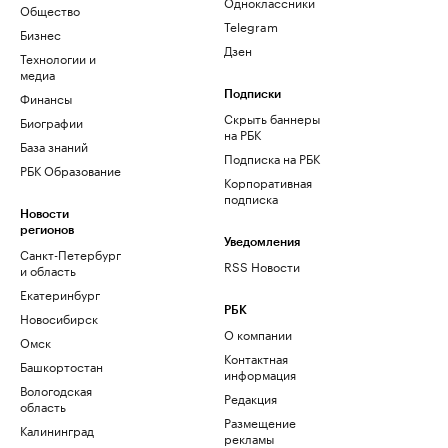
Одноклассники
Общество
Telegram
Бизнес
Дзен
Технологии и
медиа
Финансы
Подписки
Скрыть баннеры
Биографии
на РБК
База знаний
Подписка на РБК
РБК Образование
Корпоративная
подписка
Новости
регионов
Уведомления
Санкт-Петербург
RSS Новости
и область
Екатеринбург
РБК
Новосибирск
О компании
Омск
Контактная
Башкортостан
информация
Вологодская
Редакция
область
Размещение
Калининград
рекламы