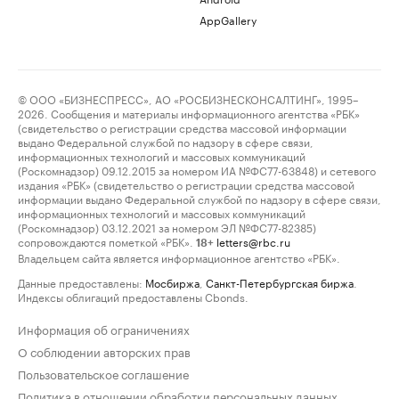
AppGallery
© ООО «БИЗНЕСПРЕСС», АО «РОСБИЗНЕСКОНСАЛТИНГ», 1995–
2026. Сообщения и материалы информационного агентства «РБК»
(свидетельство о регистрации средства массовой информации
выдано Федеральной службой по надзору в сфере связи,
информационных технологий и массовых коммуникаций
(Роскомнадзор) 09.12.2015 за номером ИА №ФС77-63848) и сетевого
издания «РБК» (свидетельство о регистрации средства массовой
информации выдано Федеральной службой по надзору в сфере связи,
информационных технологий и массовых коммуникаций
(Роскомнадзор) 03.12.2021 за номером ЭЛ №ФС77-82385)
сопровождаются пометкой «РБК».
letters@rbc.ru
18+
Владельцем сайта является информационное агентство «РБК».
Данные предоставлены:
Мосбиржа
,
Санкт-Петербургская биржа
.
Индексы облигаций предоставлены Cbonds.
Информация об ограничениях
О соблюдении авторских прав
Пользовательское соглашение
Политика в отношении обработки персональных данных