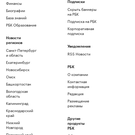
Финансы
Подписки
Скрыть баннеры
Биографии
на РБК
База знаний
Подписка на РБК
РБК Образование
Корпоративная
подписка
Новости
регионов
Уведомления
Санкт-Петербург
RSS Новости
и область
Екатеринбург
РБК
Новосибирск
О компании
Омск
Контактная
Башкортостан
информация
Вологодская
Редакция
область
Размещение
Калининград
рекламы
Краснодарский
край
Другие
Нижний
продукты
Новгород
РБК
Пермский край