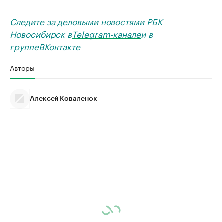
Следите за деловыми новостями РБК
Новосибирск в
Telegram-канале
и в
группе
ВКонтакте
Авторы
Алексей Коваленок