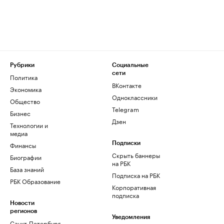
Рубрики
Социальные
сети
Политика
ВКонтакте
Экономика
Одноклассники
Общество
Telegram
Бизнес
Дзен
Технологии и
медиа
Финансы
Подписки
Скрыть баннеры
Биографии
на РБК
База знаний
Подписка на РБК
РБК Образование
Корпоративная
подписка
Новости
регионов
Уведомления
Санкт-Петербург