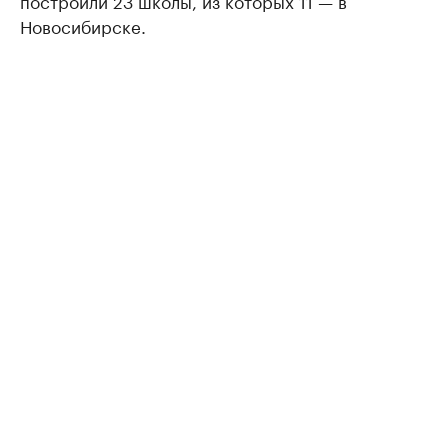
построили 23 школы, из которых 11 — в
Новосибирске.