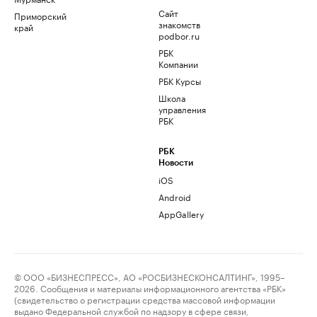
Сайт
Приморский
знакомств
край
podbor.ru
РБК
Компании
РБК Курсы
Школа
управления
РБК
РБК
Новости
iOS
Android
AppGallery
© ООО «БИЗНЕСПРЕСС», АО «РОСБИЗНЕСКОНСАЛТИНГ», 1995–
2026. Сообщения и материалы информационного агентства «РБК»
(свидетельство о регистрации средства массовой информации
выдано Федеральной службой по надзору в сфере связи,