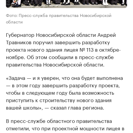
Фото: Пресс-служба правительства Новосибирской
области
Губернатор Новосибирской области Андрей
Травников поручил завершить разработку
проекта нового здания лицея № 113 в октябре-
ноябре. Об этом сообщили в пресс-службе
правительства Новосибирской области.
«Задача — и я уверен, что она будет выполнена
— в этом году завершить разработку проекта,
чтобы в следующем году была возможность
приступить к строительству нового здания
вашей школы», — сказал глава региона.
В пресс-службе областного правительства
отметили, что при проектной мощности лицея в