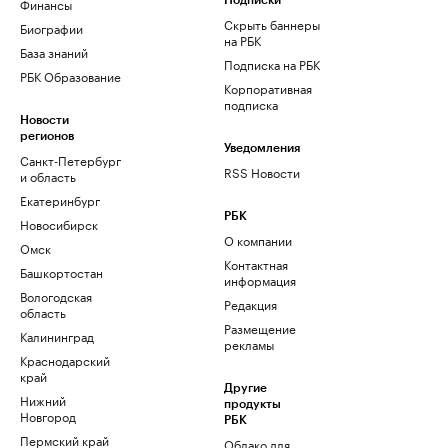
Финансы
Подписки
Скрыть баннеры
Биографии
на РБК
База знаний
Подписка на РБК
РБК Образование
Корпоративная
подписка
Новости
регионов
Уведомления
Санкт-Петербург
RSS Новости
и область
Екатеринбург
РБК
Новосибирск
О компании
Омск
Контактная
Башкортостан
информация
Вологодская
Редакция
область
Размещение
Калининград
рекламы
Краснодарский
край
Другие
Нижний
продукты
Новгород
РБК
Пермский край
Облако для