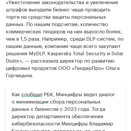
«Ужесточение законодательства и увеличение
штрафов вынудили бизнес чаще проводить
торги на средства защиты персональных
данных. По нашим подсчетам, количество
коммерческих тендеров на них выросло более,
чем в 1,5 раза. Например, среди DLP-систем, по
нашим данным, компании чаще всего закупают
решения MyDLP, Kaspersky Total Security и Solar
Dozor», — рассказала директор по развитию
цифровых продуктов ООО «ТендерПро» Ольга
Горчицына.
Как
сообщал
РБК, Минцифры ведет диалог
о минимизации сбора персональных
данных с бизнесом с 2023 года. Тогда
директор департамента обеспечения
кибербезопасности Минцифры Владимир
Бенгин называл «первичным» то, что в