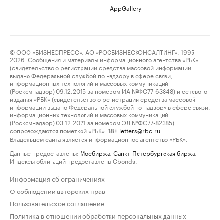
AppGallery
© ООО «БИЗНЕСПРЕСС», АО «РОСБИЗНЕСКОНСАЛТИНГ», 1995–
2026. Сообщения и материалы информационного агентства «РБК»
(свидетельство о регистрации средства массовой информации
выдано Федеральной службой по надзору в сфере связи,
информационных технологий и массовых коммуникаций
(Роскомнадзор) 09.12.2015 за номером ИА №ФС77-63848) и сетевого
издания «РБК» (свидетельство о регистрации средства массовой
информации выдано Федеральной службой по надзору в сфере связи,
информационных технологий и массовых коммуникаций
(Роскомнадзор) 03.12.2021 за номером ЭЛ №ФС77-82385)
сопровождаются пометкой «РБК».
letters@rbc.ru
18+
Владельцем сайта является информационное агентство «РБК».
Данные предоставлены:
Мосбиржа
,
Санкт-Петербургская биржа
.
Индексы облигаций предоставлены Cbonds.
Информация об ограничениях
О соблюдении авторских прав
Пользовательское соглашение
Политика в отношении обработки персональных данных