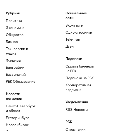
Рубрики
Социальные
сети
Политика
ВКонтакте
Экономика
Одноклассники
Общество
Telegram
Бизнес
Дзен
Технологии и
медиа
Финансы
Подписки
Скрыть баннеры
Биографии
на РБК
База знаний
Подписка на РБК
РБК Образование
Корпоративная
подписка
Новости
регионов
Уведомления
Санкт-Петербург
RSS Новости
и область
Екатеринбург
РБК
Новосибирск
О компании