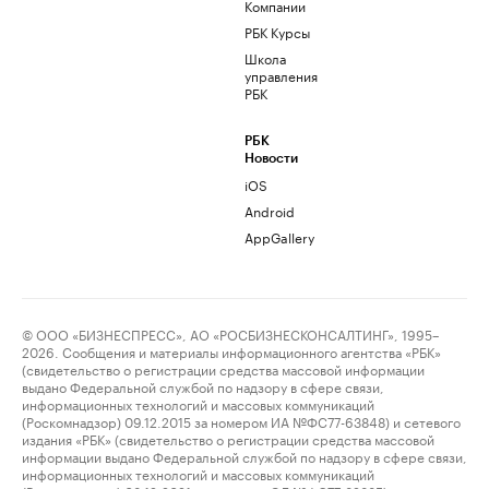
Компании
РБК Курсы
Школа
управления
РБК
РБК
Новости
iOS
Android
AppGallery
© ООО «БИЗНЕСПРЕСС», АО «РОСБИЗНЕСКОНСАЛТИНГ», 1995–
2026. Сообщения и материалы информационного агентства «РБК»
(свидетельство о регистрации средства массовой информации
выдано Федеральной службой по надзору в сфере связи,
информационных технологий и массовых коммуникаций
(Роскомнадзор) 09.12.2015 за номером ИА №ФС77-63848) и сетевого
издания «РБК» (свидетельство о регистрации средства массовой
информации выдано Федеральной службой по надзору в сфере связи,
информационных технологий и массовых коммуникаций