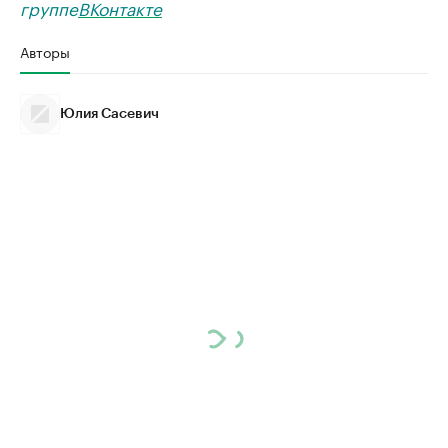
группе
ВКонтакте
Авторы
Юлия Сасевич