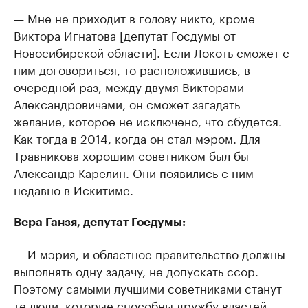
— Мне не приходит в голову никто, кроме
Виктора Игнатова [депутат Госдумы от
Новосибирской области]. Если Локоть сможет с
ним договориться, то расположившись, в
очередной раз, между двумя Викторами
Александровичами, он сможет загадать
желание, которое не исключено, что сбудется.
Как тогда в 2014, когда он стал мэром. Для
Травникова хорошим советником был бы
Александр Карелин. Они появились с ним
недавно в Искитиме.
Вера Ганзя, депутат Госдумы:
— И мэрия, и областное правительство должны
выполнять одну задачу, не допускать ссор.
Поэтому самыми лучшими советниками станут
те люди, которые способны дружбу властей