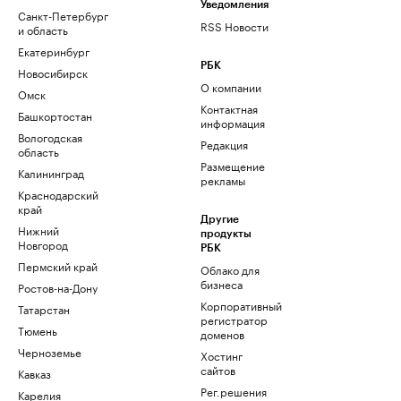
Уведомления
Санкт-Петербург
RSS Новости
и область
Екатеринбург
РБК
Новосибирск
О компании
Омск
Контактная
Башкортостан
информация
Вологодская
Редакция
область
Размещение
Калининград
рекламы
Краснодарский
край
Другие
Нижний
продукты
Новгород
РБК
Пермский край
Облако для
бизнеса
Ростов-на-Дону
Корпоративный
Татарстан
регистратор
Тюмень
доменов
Черноземье
Хостинг
сайтов
Кавказ
Рег.решения
Карелия