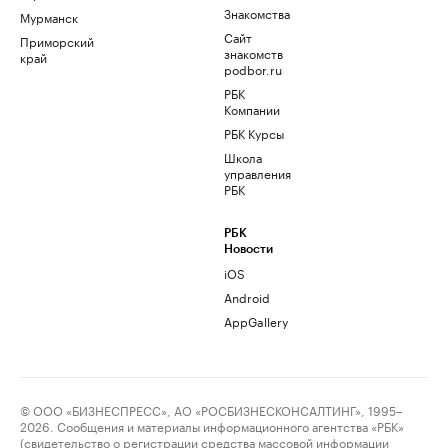
Знакомства
Мурманск
Сайт
Приморский
знакомств
край
podbor.ru
РБК
Компании
РБК Курсы
Школа
управления
РБК
РБК
Новости
iOS
Android
AppGallery
© ООО «БИЗНЕСПРЕСС», АО «РОСБИЗНЕСКОНСАЛТИНГ», 1995–
2026. Сообщения и материалы информационного агентства «РБК»
(свидетельство о регистрации средства массовой информации