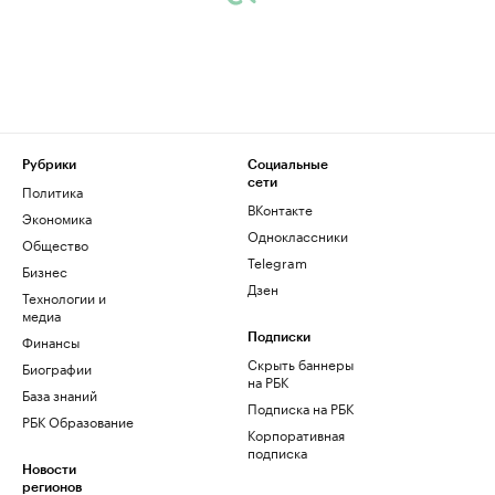
Рубрики
Социальные
сети
Политика
ВКонтакте
Экономика
Одноклассники
Общество
Telegram
Бизнес
Дзен
Технологии и
медиа
Финансы
Подписки
Скрыть баннеры
Биографии
на РБК
База знаний
Подписка на РБК
РБК Образование
Корпоративная
подписка
Новости
регионов