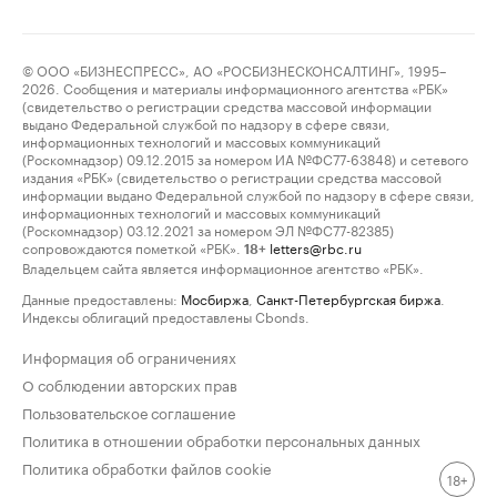
© ООО «БИЗНЕСПРЕСС», АО «РОСБИЗНЕСКОНСАЛТИНГ», 1995–
2026. Сообщения и материалы информационного агентства «РБК»
(свидетельство о регистрации средства массовой информации
выдано Федеральной службой по надзору в сфере связи,
информационных технологий и массовых коммуникаций
(Роскомнадзор) 09.12.2015 за номером ИА №ФС77-63848) и сетевого
издания «РБК» (свидетельство о регистрации средства массовой
информации выдано Федеральной службой по надзору в сфере связи,
информационных технологий и массовых коммуникаций
(Роскомнадзор) 03.12.2021 за номером ЭЛ №ФС77-82385)
сопровождаются пометкой «РБК».
letters@rbc.ru
18+
Владельцем сайта является информационное агентство «РБК».
Данные предоставлены:
Мосбиржа
,
Санкт-Петербургская биржа
.
Индексы облигаций предоставлены Cbonds.
Информация об ограничениях
О соблюдении авторских прав
Пользовательское соглашение
Политика в отношении обработки персональных данных
Политика обработки файлов cookie
18+