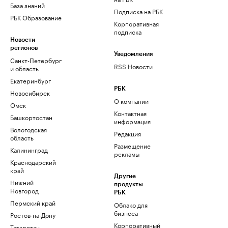
База знаний
Подписка на РБК
РБК Образование
Корпоративная
подписка
Новости
регионов
Уведомления
Санкт-Петербург
RSS Новости
и область
Екатеринбург
РБК
Новосибирск
О компании
Омск
Контактная
Башкортостан
информация
Вологодская
Редакция
область
Размещение
Калининград
рекламы
Краснодарский
край
Другие
Нижний
продукты
Новгород
РБК
Пермский край
Облако для
бизнеса
Ростов-на-Дону
Корпоративный
Татарстан