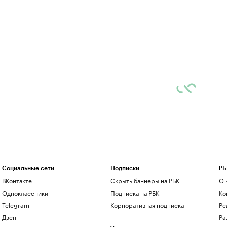
Социальные сети
Подписки
РБ
ВКонтакте
Скрыть баннеры на РБК
О 
Одноклассники
Подписка на РБК
Ко
Telegram
Корпоративная подписка
Ре
Дзен
Ра