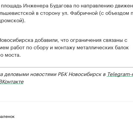
 площадь Инженера Будагова по направлению движен
ольшевистской в сторону ул. Фабричной (с объездом п
ромской).
овосибирска добавили, что ограничения связаны с
ием работ по сбору и монтажу металлических балок
о моста.
за деловыми новостями РБК Новосибирск в
Telegram-
ВКонтакте
валенок