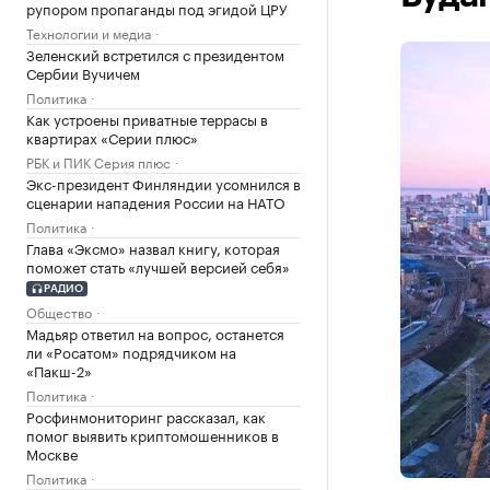
рупором пропаганды под эгидой ЦРУ
Технологии и медиа
Зеленский встретился с президентом
Сербии Вучичем
Политика
Как устроены приватные террасы в
квартирах «Серии плюс»
РБК и ПИК Серия плюс
Экс-президент Финляндии усомнился в
сценарии нападения России на НАТО
Политика
Глава «Эксмо» назвал книгу, которая
поможет стать «лучшей версией себя»
РАДИО
Общество
Мадьяр ответил на вопрос, останется
ли «Росатом» подрядчиком на
«Пакш-2»
Политика
Росфинмониторинг рассказал, как
помог выявить криптомошенников в
Москве
Политика