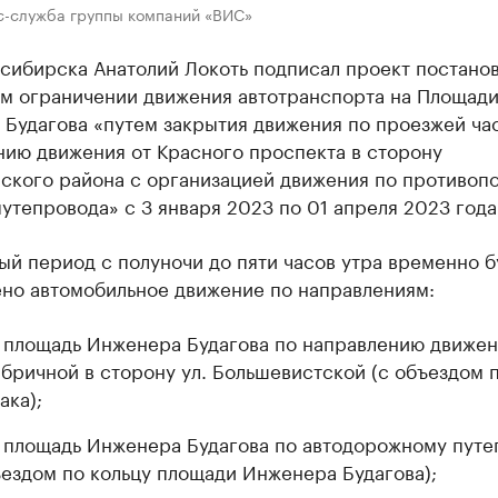
с-служба группы компаний «ВИС»
сибирска Анатолий Локоть подписал проект постанов
м ограничении движения автотранспорта на Площад
Будагова «путем закрытия движения по проезжей ча
нию движения от Красного проспекта в сторону
ского района с организацией движения по противоп
утепровода» с 3 января 2023 по 01 апреля 2023 года
ый период с полуночи до пяти часов утра временно б
но автомобильное движение по направлениям:
 площадь Инженера Будагова по направлению движен
абричной в сторону ул. Большевистской (с объездом п
ака);
 площадь Инженера Будагова по автодорожному путе
ъездом по кольцу площади Инженера Будагова);