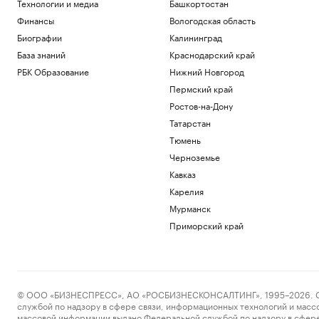
Технологии и медиа
Башкортостан
Финансы
Вологодская область
Биографии
Калининград
База знаний
Краснодарский край
РБК Образование
Нижний Новгород
Пермский край
Ростов-на-Дону
Татарстан
Тюмень
Черноземье
Кавказ
Карелия
Мурманск
Приморский край
© ООО «БИЗНЕСПРЕСС», АО «РОСБИЗНЕСКОНСАЛТИНГ», 1995–2026. Сообщ
службой по надзору в сфере связи, информационных технологий и масс
массовой информации выдано Федеральной службой по надзору в сфере