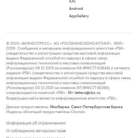
iOS
Android
AppGallery
© ООО «БИЗНЕСПРЕСС», АО «РОСБИЗНЕСКОНСАЛТИНГ», 1995–
2026. Сообщения и материалы информационного агентства «РБК»
(свидетельство о регистрации средства массовой информации
выдано Федеральной службой по надзору в сфере связи,
информационных технологий и массовых коммуникаций
(Роскомнадзор) 09.12.2015 за номером ИА №ФС77-63848) и сетевого
издания «РБК» (свидетельство о регистрации средства массовой
информации выдано Федеральной службой по надзору в сфере связи,
информационных технологий и массовых коммуникаций
(Роскомнадзор) 03.12.2021 за номером ЭЛ №ФС77-82385)
сопровождаются пометкой «РБК».
letters@rbc.ru
18+
Владельцем сайта является информационное агентство «РБК».
Данные предоставлены:
Мосбиржа
,
Санкт-Петербургская биржа
.
Индексы облигаций предоставлены Cbonds.
Информация об ограничениях
О соблюдении авторских прав
Пользовательское соглашение