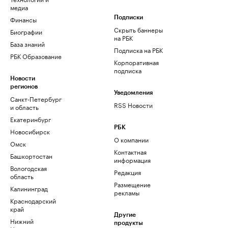
медиа
Финансы
Подписки
Скрыть баннеры
Биографии
на РБК
База знаний
Подписка на РБК
РБК Образование
Корпоративная
подписка
Новости
регионов
Уведомления
Санкт-Петербург
RSS Новости
и область
Екатеринбург
РБК
Новосибирск
О компании
Омск
Контактная
Башкортостан
информация
Вологодская
Редакция
область
Размещение
Калининград
рекламы
Краснодарский
край
Другие
Нижний
продукты