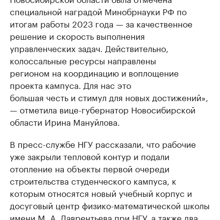
специальной наградой Минобрнауки РФ по
итогам работы 2023 года — за качественное
решение и скорость выполнения
управленческих задач. Действительно,
колоссальные ресурсы направлены
регионом на координацию и воплощение
проекта кампуса. Для нас это
большая честь и стимул для новых достижений»,
— отметила вице-губернатор Новосибирской
области Ирина Мануйлова.
В пресс-службе НГУ рассказали, что рабочие
уже закрыли тепловой контур и подали
отопление на объекты первой очереди
строительства студенческого кампуса, к
которым относятся новый учебный корпус и
досуговый центр физико-математической школы
имени М. А. Лаврентьева при НГУ, а также два