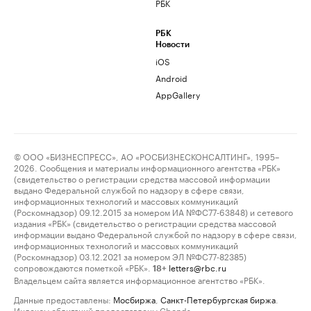
РБК
РБК
Новости
iOS
Android
AppGallery
© ООО «БИЗНЕСПРЕСС», АО «РОСБИЗНЕСКОНСАЛТИНГ», 1995–
2026. Сообщения и материалы информационного агентства «РБК»
(свидетельство о регистрации средства массовой информации
выдано Федеральной службой по надзору в сфере связи,
информационных технологий и массовых коммуникаций
(Роскомнадзор) 09.12.2015 за номером ИА №ФС77-63848) и сетевого
издания «РБК» (свидетельство о регистрации средства массовой
информации выдано Федеральной службой по надзору в сфере связи,
информационных технологий и массовых коммуникаций
(Роскомнадзор) 03.12.2021 за номером ЭЛ №ФС77-82385)
сопровождаются пометкой «РБК».
letters@rbc.ru
18+
Владельцем сайта является информационное агентство «РБК».
Данные предоставлены:
Мосбиржа
,
Санкт-Петербургская биржа
.
Индексы облигаций предоставлены Cbonds.