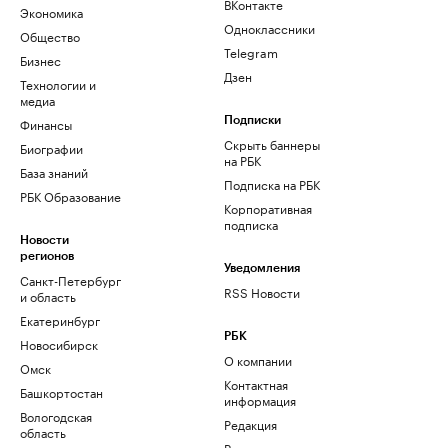
ВКонтакте
Экономика
Одноклассники
Общество
Telegram
Бизнес
Дзен
Технологии и
медиа
Финансы
Подписки
Скрыть баннеры
Биографии
на РБК
База знаний
Подписка на РБК
РБК Образование
Корпоративная
подписка
Новости
регионов
Уведомления
Санкт-Петербург
RSS Новости
и область
Екатеринбург
РБК
Новосибирск
О компании
Омск
Контактная
Башкортостан
информация
Вологодская
Редакция
область
Размещение