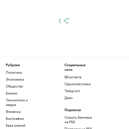
Рубрики
Социальные
сети
Политика
ВКонтакте
Экономика
Одноклассники
Общество
Telegram
Бизнес
Дзен
Технологии и
медиа
Финансы
Подписки
Скрыть баннеры
Биографии
на РБК
База знаний
Подписка на РБК