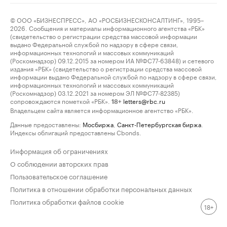
© ООО «БИЗНЕСПРЕСС», АО «РОСБИЗНЕСКОНСАЛТИНГ», 1995–
2026. Сообщения и материалы информационного агентства «РБК»
(свидетельство о регистрации средства массовой информации
выдано Федеральной службой по надзору в сфере связи,
информационных технологий и массовых коммуникаций
(Роскомнадзор) 09.12.2015 за номером ИА №ФС77-63848) и сетевого
издания «РБК» (свидетельство о регистрации средства массовой
информации выдано Федеральной службой по надзору в сфере связи,
информационных технологий и массовых коммуникаций
(Роскомнадзор) 03.12.2021 за номером ЭЛ №ФС77-82385)
сопровождаются пометкой «РБК».
letters@rbc.ru
18+
Владельцем сайта является информационное агентство «РБК».
Данные предоставлены:
Мосбиржа
,
Санкт-Петербургская биржа
.
Индексы облигаций предоставлены Cbonds.
Информация об ограничениях
О соблюдении авторских прав
Пользовательское соглашение
Политика в отношении обработки персональных данных
Политика обработки файлов cookie
18+