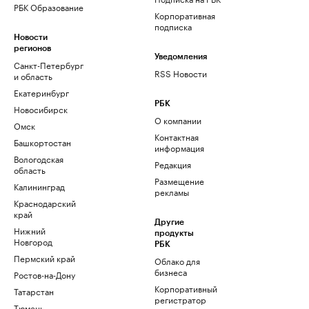
РБК Образование
Корпоративная
подписка
Новости
регионов
Уведомления
Санкт-Петербург
RSS Новости
и область
Екатеринбург
РБК
Новосибирск
О компании
Омск
Контактная
Башкортостан
информация
Вологодская
Редакция
область
Размещение
Калининград
рекламы
Краснодарский
край
Другие
Нижний
продукты
Новгород
РБК
Пермский край
Облако для
бизнеса
Ростов-на-Дону
Корпоративный
Татарстан
регистратор
Тюмень