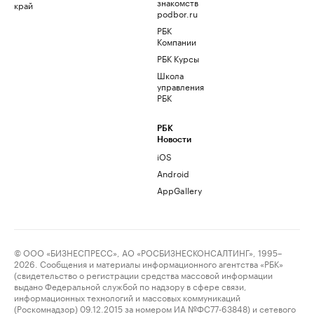
знакомств
край
podbor.ru
РБК
Компании
РБК Курсы
Школа
управления
РБК
РБК
Новости
iOS
Android
AppGallery
© ООО «БИЗНЕСПРЕСС», АО «РОСБИЗНЕСКОНСАЛТИНГ», 1995–
2026. Сообщения и материалы информационного агентства «РБК»
(свидетельство о регистрации средства массовой информации
выдано Федеральной службой по надзору в сфере связи,
информационных технологий и массовых коммуникаций
(Роскомнадзор) 09.12.2015 за номером ИА №ФС77-63848) и сетевого