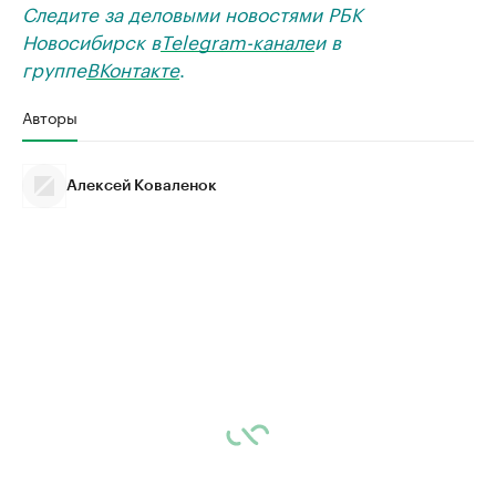
Следите за деловыми новостями РБК
Новосибирск в
Telegram-канале
и в
группе
ВКонтакте
.
Авторы
Алексей Коваленок