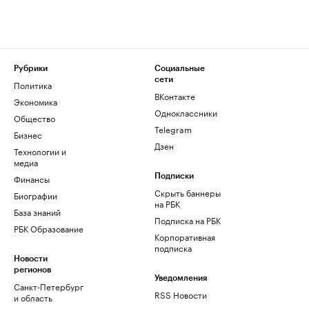
Рубрики
Социальные
сети
Политика
ВКонтакте
Экономика
Одноклассники
Общество
Telegram
Бизнес
Дзен
Технологии и
медиа
Финансы
Подписки
Скрыть баннеры
Биографии
на РБК
База знаний
Подписка на РБК
РБК Образование
Корпоративная
подписка
Новости
регионов
Уведомления
Санкт-Петербург
RSS Новости
и область