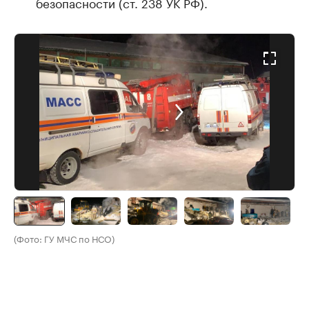
безопасности (ст. 238 УК РФ).
(Фото: ГУ МЧС по НСО)