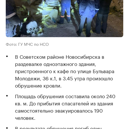
Фото: ГУ МЧС по НСО
В Советском районе Новосибирска в
раздевалке одноэтажного здания,
пристроенного к кафе по улице Бульвара
Молодежи, 36 к.1, в 3.45 утра произошло
обрушение кровли.
Площадь обрушения составила около 240
кв. м. До прибытия спасателей из здания
самостоятельно эвакуировалось 190
человек.
В результате обрушения погиб один