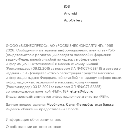
iOS
Android
AppGallery
© ООО «БИЗНЕСПРЕСС», АО «РОСБИЗНЕСКОНСАЛТИНГ», 1995–
2026. Сообщения и материалы информационного агентства «РБК»
(свидетельство о регистрации средства массовой информации
выдано Федеральной службой по надзору в сфере связи,
информационных технологий и массовых коммуникаций
(Роскомнадзор) 09.12.2015 за номером ИА №ФС77-63848) и сетевого
издания «РБК» (свидетельство о регистрации средства массовой
информации выдано Федеральной службой по надзору в сфере связи,
информационных технологий и массовых коммуникаций
(Роскомнадзор) 03.12.2021 за номером ЭЛ №ФС77-82385)
сопровождаются пометкой «РБК».
letters@rbc.ru
18+
Владельцем сайта является информационное агентство «РБК».
Данные предоставлены:
Мосбиржа
,
Санкт-Петербургская биржа
.
Индексы облигаций предоставлены Cbonds.
Информация об ограничениях
О соблюдении авторских прав