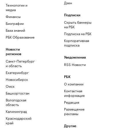
Дзен
Технологии и
медиа
Финансы
Подписки
Скрыть баннеры
Биографии
на РБК
База знаний
Подписка на РБК
РБК Образование
Корпоративная
подписка
Новости
регионов
Уведомления
Санкт-Петербург
RSS Новости
и область
Екатеринбург
РБК
Новосибирск
О компании
Омск
Контактная
Башкортостан
информация
Вологодская
Редакция
область
Размещение
Калининград
рекламы
Краснодарский
край
Другие