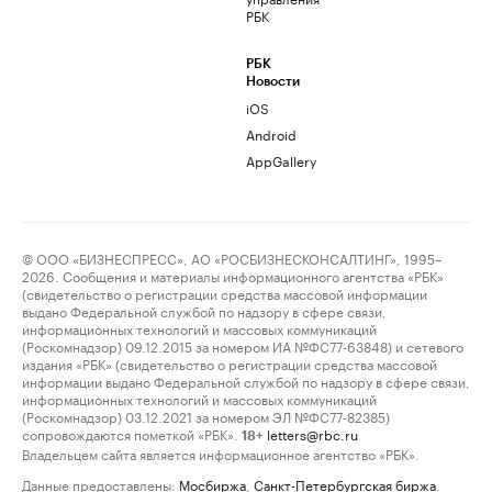
РБК
РБК
Новости
iOS
Android
AppGallery
© ООО «БИЗНЕСПРЕСС», АО «РОСБИЗНЕСКОНСАЛТИНГ», 1995–
2026. Сообщения и материалы информационного агентства «РБК»
(свидетельство о регистрации средства массовой информации
выдано Федеральной службой по надзору в сфере связи,
информационных технологий и массовых коммуникаций
(Роскомнадзор) 09.12.2015 за номером ИА №ФС77-63848) и сетевого
издания «РБК» (свидетельство о регистрации средства массовой
информации выдано Федеральной службой по надзору в сфере связи,
информационных технологий и массовых коммуникаций
(Роскомнадзор) 03.12.2021 за номером ЭЛ №ФС77-82385)
сопровождаются пометкой «РБК».
letters@rbc.ru
18+
Владельцем сайта является информационное агентство «РБК».
Данные предоставлены:
Мосбиржа
,
Санкт-Петербургская биржа
.