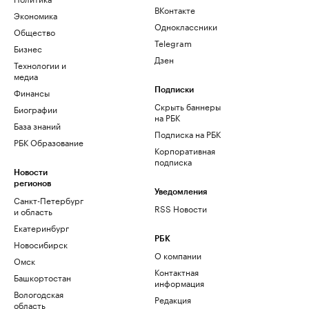
ВКонтакте
Экономика
Одноклассники
Общество
Telegram
Бизнес
Дзен
Технологии и
медиа
Финансы
Подписки
Скрыть баннеры
Биографии
на РБК
База знаний
Подписка на РБК
РБК Образование
Корпоративная
подписка
Новости
регионов
Уведомления
Санкт-Петербург
RSS Новости
и область
Екатеринбург
РБК
Новосибирск
О компании
Омск
Контактная
Башкортостан
информация
Вологодская
Редакция
область