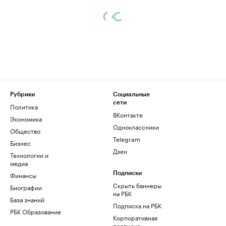
Рубрики
Социальные
сети
Политика
ВКонтакте
Экономика
Одноклассники
Общество
Telegram
Бизнес
Дзен
Технологии и
медиа
Финансы
Подписки
Скрыть баннеры
Биографии
на РБК
База знаний
Подписка на РБК
РБК Образование
Корпоративная
подписка