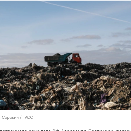
 Сорокин / ТАСС
едственного комитета РФ Александр Бастрыкин поруч