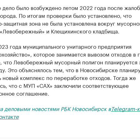
 дело было возбуждено летом 2022 года после жалоб
орода. По итогам проверки было установлено, что
-защитная зона не была установлена вокруг мусорно
 «Левобережный» и Клещихинского кладбища.
023 года муниципального унитарного предприятия
хозяйство», которое занимается вывозом отходов в 
, что Левобережный мусорный полигон планируется 
ду. Это объяснялось тем, что в Новосибирске планир
 новый комплекс по переработке отходов. Тогда же
сь, что с МУП «САХ» заключили соответствующее
онное соглашение.
за деловыми новостями РБК Новосибирск в
Telegram-к
онтакте