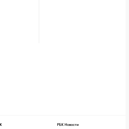
К
РБК Новости