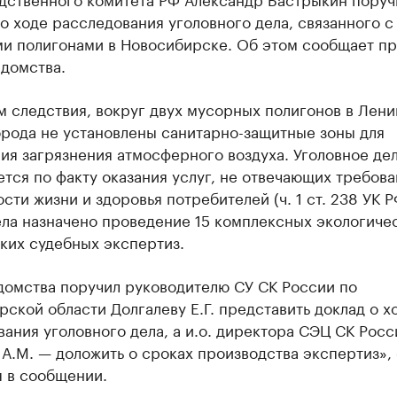
о ходе расследования уголовного дела, связанного с
и полигонами в Новосибирске. Об этом сообщает пр
едомства.
м следствия, вокруг двух мусорных полигонов в Лен
орода не установлены санитарно-защитные зоны для
ия загрязнения атмосферного воздуха. Уголовное де
тся по факту оказания услуг, не отвечающих требов
сти жизни и здоровья потребителей (ч. 1 ст. 238 УК Р
ла назначено проведение 15 комплексных экологиче
ких судебных экспертиз.
домства поручил руководителю СУ СК России по
ской области Долгалеву Е.Г. представить доклад о х
ания уголовного дела, а и.о. директора СЭЦ СК Росс
А.М. — доложить о сроках производства экспертиз»,
я в сообщении.