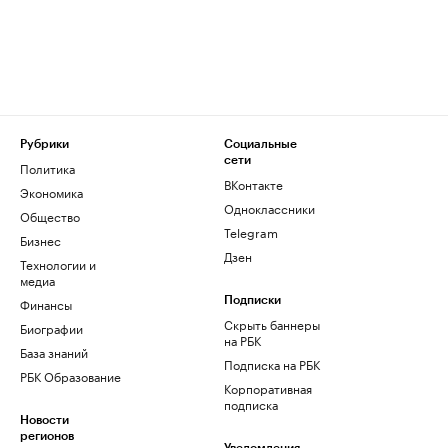
Рубрики
Социальные
сети
Политика
ВКонтакте
Экономика
Одноклассники
Общество
Telegram
Бизнес
Дзен
Технологии и
медиа
Финансы
Подписки
Скрыть баннеры
Биографии
на РБК
База знаний
Подписка на РБК
РБК Образование
Корпоративная
подписка
Новости
регионов