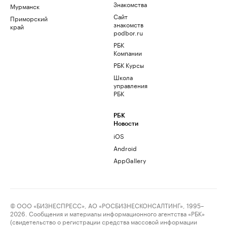
Знакомства
Мурманск
Сайт
Приморский
знакомств
край
podbor.ru
РБК
Компании
РБК Курсы
Школа
управления
РБК
РБК
Новости
iOS
Android
AppGallery
© ООО «БИЗНЕСПРЕСС», АО «РОСБИЗНЕСКОНСАЛТИНГ», 1995–
2026. Сообщения и материалы информационного агентства «РБК»
(свидетельство о регистрации средства массовой информации