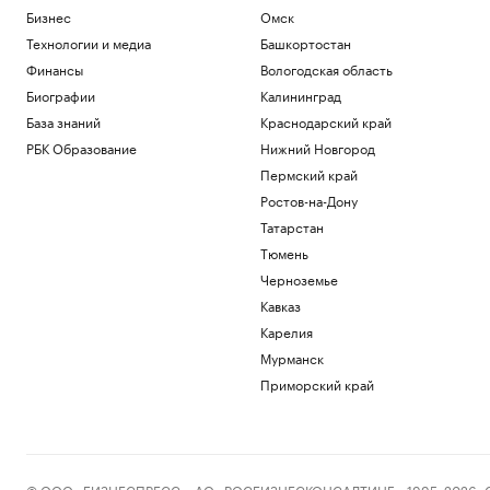
Бизнес
Омск
Технологии и медиа
Башкортостан
Финансы
Вологодская область
Биографии
Калининград
База знаний
Краснодарский край
РБК Образование
Нижний Новгород
Пермский край
Ростов-на-Дону
Татарстан
Тюмень
Черноземье
Кавказ
Карелия
Мурманск
Приморский край
© ООО «БИЗНЕСПРЕСС», АО «РОСБИЗНЕСКОНСАЛТИНГ», 1995–2026. Сообщ