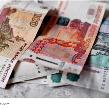
ls.com