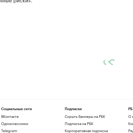
Социальные сети
Подписки
РБ
ВКонтакте
Скрыть баннеры на РБК
О 
Одноклассники
Подписка на РБК
Ко
Telegram
Корпоративная подписка
Ре