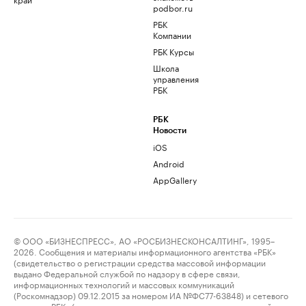
podbor.ru
РБК
Компании
РБК Курсы
Школа
управления
РБК
РБК
Новости
iOS
Android
AppGallery
© ООО «БИЗНЕСПРЕСС», АО «РОСБИЗНЕСКОНСАЛТИНГ», 1995–
2026. Сообщения и материалы информационного агентства «РБК»
(свидетельство о регистрации средства массовой информации
выдано Федеральной службой по надзору в сфере связи,
информационных технологий и массовых коммуникаций
(Роскомнадзор) 09.12.2015 за номером ИА №ФС77-63848) и сетевого
издания «РБК» (свидетельство о регистрации средства массовой