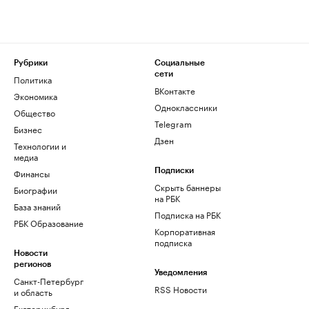
Рубрики
Социальные
сети
Политика
ВКонтакте
Экономика
Одноклассники
Общество
Telegram
Бизнес
Дзен
Технологии и
медиа
Финансы
Подписки
Скрыть баннеры
Биографии
на РБК
База знаний
Подписка на РБК
РБК Образование
Корпоративная
подписка
Новости
регионов
Уведомления
Санкт-Петербург
RSS Новости
и область
Екатеринбург