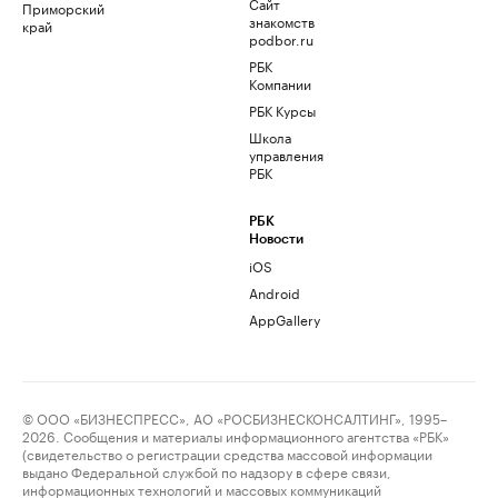
Сайт
Приморский
знакомств
край
podbor.ru
РБК
Компании
РБК Курсы
Школа
управления
РБК
РБК
Новости
iOS
Android
AppGallery
© ООО «БИЗНЕСПРЕСС», АО «РОСБИЗНЕСКОНСАЛТИНГ», 1995–
2026. Сообщения и материалы информационного агентства «РБК»
(свидетельство о регистрации средства массовой информации
выдано Федеральной службой по надзору в сфере связи,
информационных технологий и массовых коммуникаций