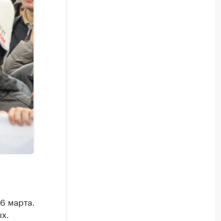
6 марта.
х.