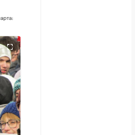
арта: