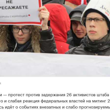
в
и — протест против задержания 26 активистов штаба
о и слабая реакция федеральных властей на митинг 2
сь идёт о событиях внезапных и слабо прогнозируемы