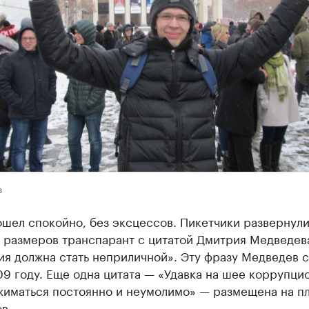
в
шел спокойно, без эксцессов. Пикетчики развернул
 размеров транспарант с цитатой Дмитрия Медведев
я должна стать неприличной». Эту фразу Медведев с
9 году. Еще одна цитата — «Удавка на шее коррупци
жиматься постоянно и неумолимо» — размещена на пл
ов