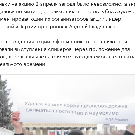
явку на акцию 2 апреля загодя было невозможно, а зн
далось не митинг, а только пикет, - то есть без звукоу
ментировал один из организаторов акции лидер
рской «Партии прогресса» Андрей Гладченко.
х проведения акции в форме пикета организаторы
овали выступления спикеров через приложение для
в, и большая часть присутствующих смогла слышать 
еального времени.