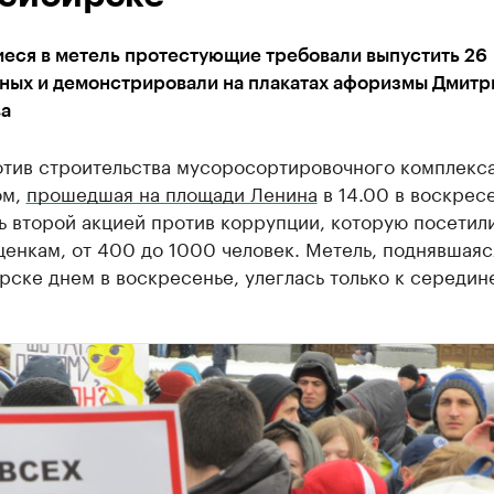
еся в метель протестующие требовали выпустить 26
ных и демонстрировали на плакатах афоризмы Дмитр
а
отив строительства мусоросортировочного комплекса
ом,
прошедшая на площади Ленина
в 14.00 в воскресе
 второй акцией против коррупции, которую посетил
енкам, от 400 до 1000 человек. Метель, поднявшаяс
ске днем в воскресенье, улеглась только к середин