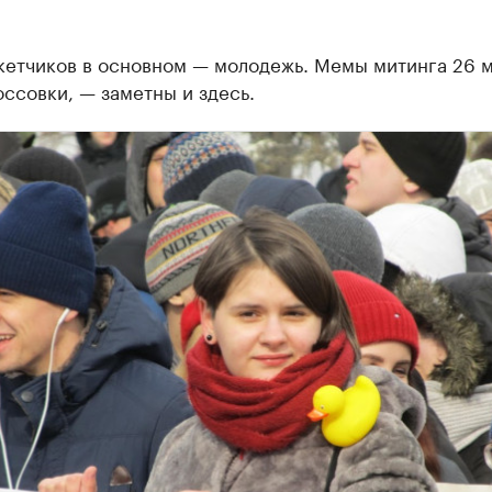
кетчиков в основном — молодежь. Мемы митинга 26 м
оссовки, — заметны и здесь.