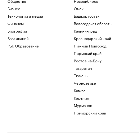
Общество
Новосибирск
Бизнес
Омск
Технологии и медиа
Башкортостан
Финансы
Вологодская область
Биографии
Калининград
База знаний
Краснодарский край
РБК Образование
Нижний Новгород
Пермский край
Ростов-на-Дону
Татарстан
Тюмень
Черноземье
Кавказ
Карелия
Мурманск
Приморский край