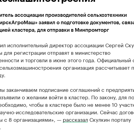
итель ассоциации производителей сельхозтехники
ирскАгроМаш» заявил о подготовке документов, связ
ией кластера, для отправки в Минпромторг
нил исполнительный директор ассоциации Сергей Ску
ы для регистрации отправят в министерство
нности и торговли в июне этого года. Официальный 
 сельхозмашиностроения организация рассчитывает п
ду.
мы заканчиваем подписание соглашений с предприят
зъявили о желании войти в кластер. По закону, для п
еобходимо, чтобы в кластере было не менее 10 участ
научно-исследовательские организации. Сейчас дого
ы с 8 организациями», —
рассказал
Скулкин порталу
.