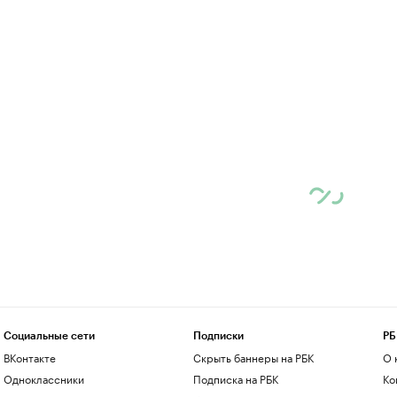
Социальные сети
Подписки
РБ
ВКонтакте
Скрыть баннеры на РБК
О 
Одноклассники
Подписка на РБК
Ко