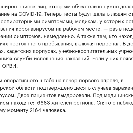
сширен список лиц, которым обязательно нужно дела
ние на COVID-19. Теперь тесты будут делать людям 
респираторными симптомами; медикам, у которых ес
вания коронавирусом на рабочем месте, — раз в нед
ении симптомов, немедленно. А также тем, кто наход
ях постоянного пребывания, включая персонал. В до
х, кадетских корпусах, учебно-воспитательных учре
ниях службы исполнения наказаний. Если у них появ
 ОРВИ.
 оперативного штаба на вечер первого апреля, в
рской области подтверждено десять случаев зараже
русом. Двое пациентов выздоровели. Под медицинск
ием находятся 6683 жителей региона. Снято с наблю
му моменту 2164 человека.