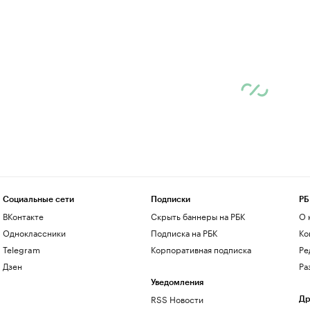
Социальные сети
Подписки
РБ
ВКонтакте
Скрыть баннеры на РБК
О 
Одноклассники
Подписка на РБК
Ко
Telegram
Корпоративная подписка
Ре
Дзен
Ра
Уведомления
RSS Новости
Др