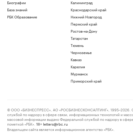
Биографии
Калининград
База знаний
Краснодарский край
РБК Образование
Нижний Новгород
Пермский край
Ростов-на-Дону
Татарстан
Тюмень
Черноземье
Кавказ
Карелия
Мурманск
Приморский край
© ООО «БИЗНЕСПРЕСС», АО «РОСБИЗНЕСКОНСАЛТИНГ», 1995–2026. Сообщ
службой по надзору в сфере связи, информационных технологий и масс
массовой информации выдано Федеральной службой по надзору в сфере
пометкой «РБК».
letters@rbc.ru
18+
Владельцем сайта является информационное агентство «РБК».