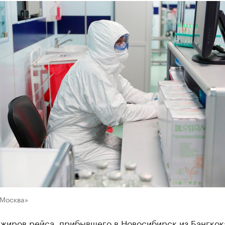
«Москва»
ажиров рейса, прибывшего в Новосибирск из Бангкок