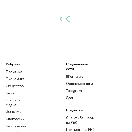
Рубрики
Социальные
сети
Политика
ВКонтакте
Экономика
Одноклассники
Общество
Telegram
Бизнес
Дзен
Технологии и
медиа
Финансы
Подписки
Скрыть баннеры
Биографии
на РБК
База знаний
Подписка на РБК