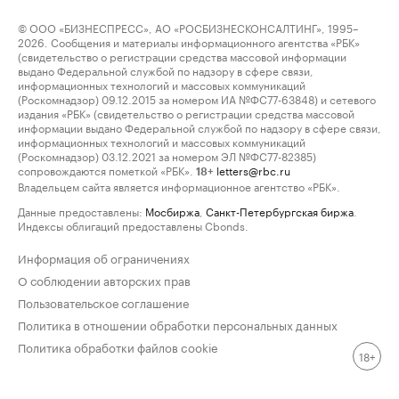
© ООО «БИЗНЕСПРЕСС», АО «РОСБИЗНЕСКОНСАЛТИНГ», 1995–
2026. Сообщения и материалы информационного агентства «РБК»
(свидетельство о регистрации средства массовой информации
выдано Федеральной службой по надзору в сфере связи,
информационных технологий и массовых коммуникаций
(Роскомнадзор) 09.12.2015 за номером ИА №ФС77-63848) и сетевого
издания «РБК» (свидетельство о регистрации средства массовой
информации выдано Федеральной службой по надзору в сфере связи,
информационных технологий и массовых коммуникаций
(Роскомнадзор) 03.12.2021 за номером ЭЛ №ФС77-82385)
сопровождаются пометкой «РБК».
letters@rbc.ru
18+
Владельцем сайта является информационное агентство «РБК».
Данные предоставлены:
Мосбиржа
,
Санкт-Петербургская биржа
.
Индексы облигаций предоставлены Cbonds.
Информация об ограничениях
О соблюдении авторских прав
Пользовательское соглашение
Политика в отношении обработки персональных данных
Политика обработки файлов cookie
18+