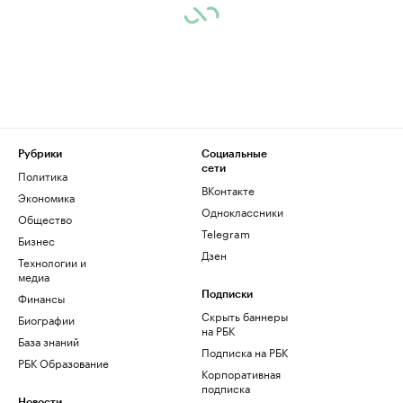
Рубрики
Социальные
сети
Политика
ВКонтакте
Экономика
Одноклассники
Общество
Telegram
Бизнес
Дзен
Технологии и
медиа
Финансы
Подписки
Скрыть баннеры
Биографии
на РБК
База знаний
Подписка на РБК
РБК Образование
Корпоративная
подписка
Новости