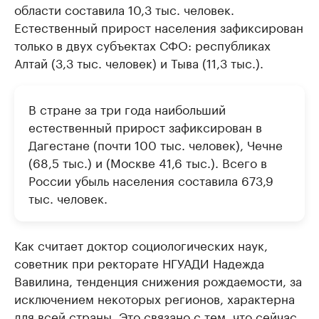
области составила 10,3 тыс. человек.
Естественный прирост населения зафиксирован
только в двух субъектах СФО: республиках
Алтай (3,3 тыс. человек) и Тыва (11,3 тыс.).
В стране за три года наибольший
естественный прирост зафиксирован в
Дагестане (почти 100 тыс. человек), Чечне
(68,5 тыс.) и (Москве 41,6 тыс.). Всего в
России убыль населения составила 673,9
тыс. человек.
Как считает доктор социологических наук,
советник при ректорате НГУАДИ Надежда
Вавилина, тенденция снижения рождаемости, за
исключением некоторых регионов, характерна
для всей страны. Это связано с тем, что сейчас